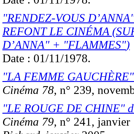
RENDEZ-VOUS D’ANNA
REFONT LE CINÉMA (SU
D’ANNA
+
FLAMMES
)
Date : 01/11/1978.
LA FEMME GAUCHÈRE
Cinéma 78
, n° 239, novem
LE ROUGE DE CHINE
d
Cinéma 79
, n° 241, janvier