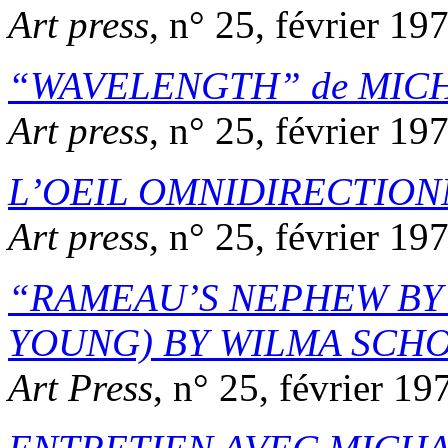
Art press
, n° 25, février 19
WAVELENGTH
de
MIC
Art press
, n° 25, février 19
L’OEIL OMNIDIRECTION
Art press
, n° 25, février 19
RAMEAU’S NEPHEW BY 
YOUNG) BY WILMA SCH
Art Press
, n° 25, février 19