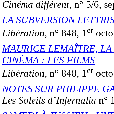
Cinéma différent
, n° 5/6, s
LA SUBVERSION LETTRIS
er
Libération,
n° 848, 1
octo
MAURICE LEMAÎTRE, LA
CINÉMA : LES FILMS
er
Libération,
n° 848, 1
octo
NOTES SUR PHILIPPE G
Les Soleils d’Infernalia
n° 1