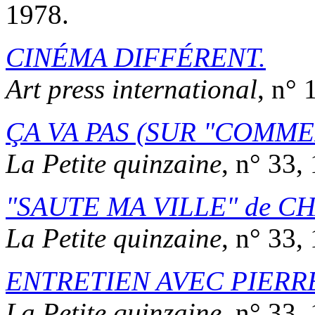
1978.
CINÉMA DIFFÉRENT.
Art press international
, n° 
ÇA VA PAS (SUR
COMMEN
La Petite quinzaine
, n° 33,
SAUTE MA VILLE
de
CH
La Petite quinzaine
, n° 33,
ENTRETIEN AVEC PIERR
La Petite quinzaine
, n° 33,