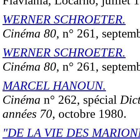
Flaviania, Locarno, juillet 
WERNER SCHROETER.
Cinéma 80
, n° 261, septem
WERNER SCHROETER.
Cinéma 80
, n° 261, septem
MARCEL HANOUN.
Cinéma
n° 262, spécial
Dic
années 70
, octobre 1980.
DE LA VIE DES MARIO