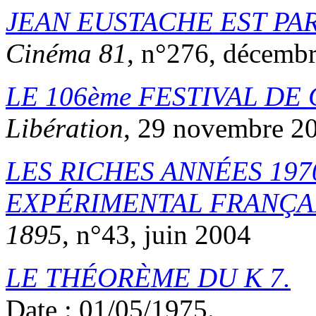
JEAN EUSTACHE EST PAR
Cinéma 81
, n°276, décemb
LE 106ème FESTIVAL DE
Libération
, 29 novembre 2
LES RICHES ANNÉES 197
EXPÉRIMENTAL FRANÇA
1895
, n°43, juin 2004
LE THÉORÈME DU K 7.
Date : 01/05/1975.