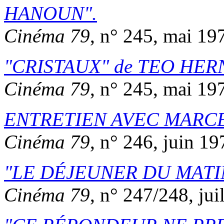
HANOUN
.
Cinéma 79
, n° 245, mai 19
CRISTAUX
de
TEO HER
Cinéma 79
, n° 245, mai 19
ENTRETIEN AVEC MARC
Cinéma 79
, n° 246, juin 19
LE DÉJEUNER DU MATI
Cinéma 79
, n° 247/248, jui