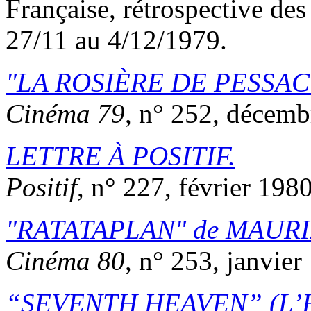
Française, rétrospective de
27/11 au 4/12/1979.
LA ROSIÈRE DE PESSAC
Cinéma 79
, n° 252, décemb
LETTRE À
POSITIF
.
Positif
, n° 227, février 1980
RATATAPLAN
de
MAURI
Cinéma 80
, n° 253, janvier
SEVENTH HEAVEN
(L’