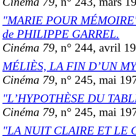
Cinéma 79
, n° 243, mars 1
MARIE POUR MÉMOIRE
de
PHILIPPE GARREL
.
Cinéma 79
, n° 244, avril 1
MÉLIÈS, LA FIN D’UN M
Cinéma 79
, n° 245, mai 19
L’HYPOTHÈSE DU TABL
Cinéma 79
, n° 245, mai 19
LA NUIT CLAIRE ET LE