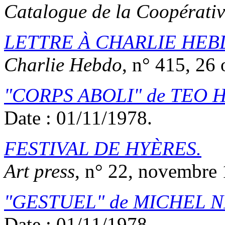
Catalogue de la Coopérativ
LETTRE À CHARLIE HEB
Charlie Hebdo
, n° 415, 26
CORPS ABOLI
de
TEO 
Date : 01/11/1978.
FESTIVAL DE HYÈRES.
Art press
, n° 22, novembre
GESTUEL
de
MICHEL N
Date : 01/11/1978.