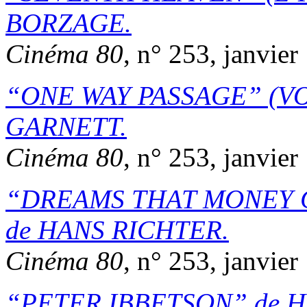
BORZAGE
.
Cinéma 80
, n° 253, janvier
ONE WAY PASSAGE
(VO
GARNETT
.
Cinéma 80
, n° 253, janvier
DREAMS THAT MONEY 
de
HANS RICHTER
.
Cinéma 80
, n° 253, janvier
PETER IBBETSON
de
H