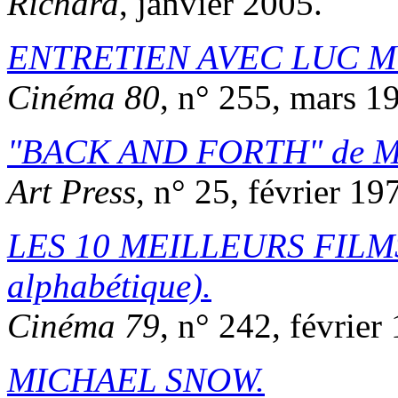
Richard
, janvier 2005.
ENTRETIEN AVEC LUC M
Cinéma 80
, n° 255, mars 1
BACK AND FORTH
de
M
Art Press
, n° 25, février 19
LES 10 MEILLEURS FILMS
alphabétique).
Cinéma 79
, n° 242, février
MICHAEL SNOW.