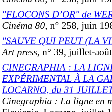
FLOCONS D’OR
de
WER
Cinéma 80
, n° 258, juin 19
SAUVE QUI PEUT (LA VI
Art press
, n° 39, juillet-aoû
CINEGRAPHIA : LA LIG
EXPÉRIMENTAL À LA GA
LOCARNO, du 31 JUILLET
Cinegraphia : La ligne en