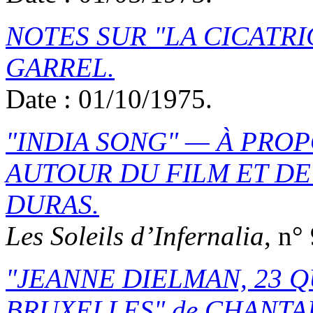
NOTES SUR
LA CICATRI
GARREL
.
Date : 01/10/1975.
INDIA SONG
— À PROPO
AUTOUR DU FILM ET D
DURAS
.
Les Soleils d’Infernalia
, n°
JEANNE DIELMAN, 23 
BRUXELLES
de
CHANTA