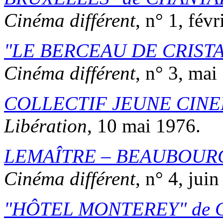
Cinéma différent
, n° 1, fév
LE BERCEAU DE CRIST
Cinéma différent
, n° 3, mai
COLLECTIF JEUNE CINE
Libération
, 10 mai 1976.
LEMAÎTRE – BEAUBOUR
Cinéma différent
, n° 4, jui
HÔTEL MONTEREY
de