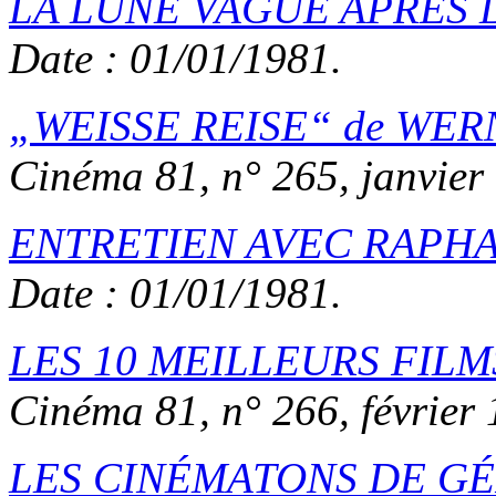
LA LUNE VAGUE APRÈS 
Date : 01/01/1981.
WEISSE REISE
de
WER
Cinéma 81
, n° 265, janvier
ENTRETIEN AVEC RAPHA
Date : 01/01/1981.
LES 10 MEILLEURS FILMS D
Cinéma 81
, n° 266, février
LES CINÉMATONS DE G