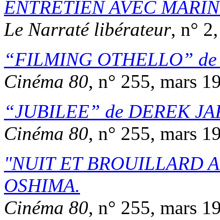
ENTRETIEN AVEC MARIN
Le Narraté libérateur
, n° 2
FILMING OTHELLO
d
Cinéma 80
, n° 255, mars 1
JUBILEE
de
DEREK J
Cinéma 80
, n° 255, mars 1
NUIT ET BROUILLARD 
OSHIMA
.
Cinéma 80
, n° 255, mars 1