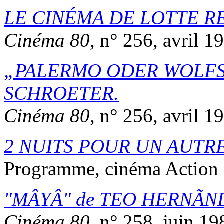
LE CINÉMA DE LOTTE RE
Cinéma 80
, n° 256, avril 1
PALERMO ODER WOLF
SCHROETER
.
Cinéma 80
, n° 256, avril 1
2 NUITS POUR UN AUTR
Programme, cinéma Action R
MÂYÂ
de
TEO HERNÃN
Cinéma 80
, n° 258, juin 19