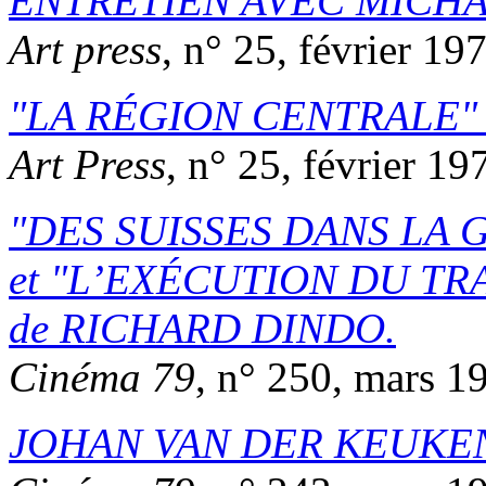
ENTRETIEN AVEC MICHA
Art press
, n° 25, février 19
LA RÉGION CENTRALE
Art Press
, n° 25, février 19
DES SUISSES DANS LA 
et
L’EXÉCUTION DU TRAÎ
de
RICHARD DINDO
.
Cinéma 79
, n° 250, mars 1
JOHAN VAN DER KEUKE