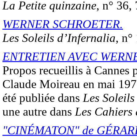
La Petite quinzaine
, n° 36,
WERNER SCHROETER.
Les Soleils d’Infernalia
, n°
ENTRETIEN AVEC WERN
Propos recueillis à Cannes 
Claude Moireau en mai 1978.
été publiée dans
Les Soleils
une autre dans
Les Cahiers
CINÉMATON
de
GÉRAR