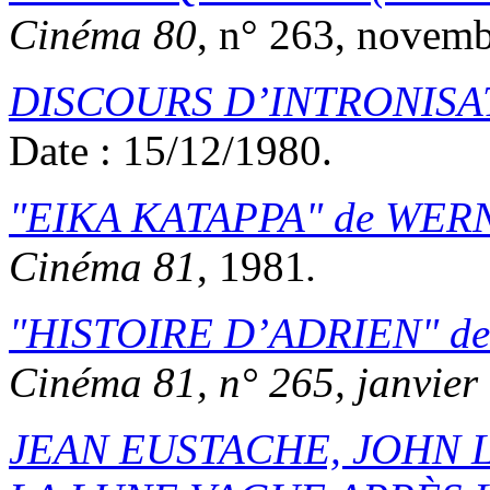
Cinéma 80
, n° 263, novem
DISCOURS D’INTRONIS
Date : 15/12/1980.
EIKA KATAPPA
de
WERN
Cinéma 81
, 1981
.
HISTOIRE D’ADRIEN
d
Cinéma 81
, n° 265, janvier
JEAN EUSTACHE, JOHN