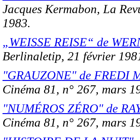
Jacques Kermabon,
La Rev
1983.
WEISSE REISE
de
WER
Berlinaletip
, 21 février 198
GRAUZONE
de
FREDI 
Cinéma 81
, n° 267, mars 1
NUMÉROS ZÉRO
de
RA
Cinéma 81
, n° 267, mars 1