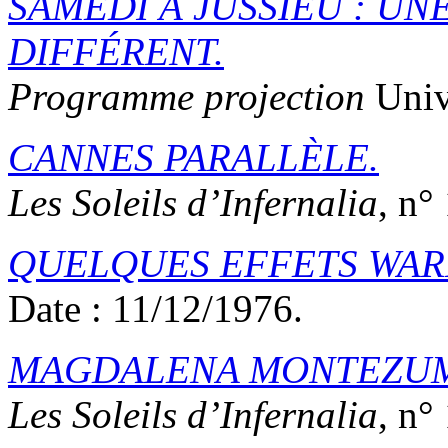
SAMEDI À JUSSIEU : U
DIFFÉRENT.
Programme projection
Unive
CANNES PARALLÈLE.
Les Soleils d’Infernalia
, n°
QUELQUES EFFETS WAR
Date : 11/12/1976.
MAGDALENA MONTEZU
Les Soleils d’Infernalia
, n°