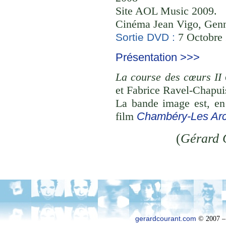
Site AOL Music 2009.
Cinéma Jean Vigo, Genne
7 Octobre 2
Sortie DVD :
Présentation >>>
La course des cœurs II
et Fabrice Ravel-Chapui
La bande image est, en
film
Chambéry-Les Ar
(
Gérard 
gerardcourant.com
© 2007 –