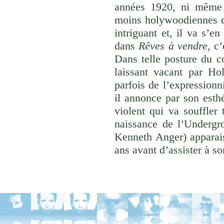
années 1920, ni même 
moins holywoodiennes de
intriguant et, il va s’en
dans
Rêves à vendre
, c
Dans telle posture du c
laissant vacant par Hol
parfois de l’expressionn
il annonce par son esth
violent qui va souffler 
naissance de l’Undergr
Kenneth Anger) apparais
ans avant d’assister à son