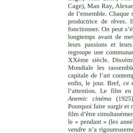
Cage), Man Ray, Alexand
de l’ensemble. Chaque sk
productrice de rêves. I
fonctionner. On peut s’é
longtemps avant de met
leurs passions et leurs
regroupe une communauté
XXème siècle. Dissémi
Mondiale les rassembl
capitale de l’art contem
enfin, le jour. Bref, c
l’attention. Le film 
Anemic cinéma
(1925)
Pourquoi faire surgir et 
film d’être simultanémen
le « pendant » (les ann
vendre
n’a rigoureuseme