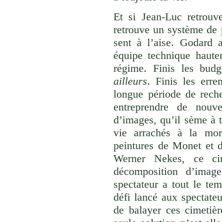
Et si Jean-Luc retrouve
retrouve un système de p
sent à l’aise. Godard 
équipe technique haute
régime. Finis les bud
ailleurs
. Finis les erre
longue période de rech
entreprendre de nouve
d’images, qu’il sème à t
vie arrachés à la mor
peintures de Monet et 
Werner Nekes, ce cin
décomposition d’imag
spectateur a tout le tem
défi lancé aux spectate
de balayer ces cimetièr