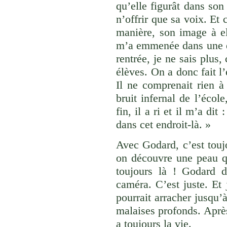
qu’elle figurât dans son
n’offrir que sa voix. Et 
manière, son image à el
m’a emmenée dans une éc
rentrée, je ne sais plus,
élèves. On a donc fait l’
Il ne comprenait rien à
bruit infernal de l’écol
fin, il a ri et il m’a dit
dans cet endroit-là. »
Avec Godard, c’est touj
on découvre une peau qu
toujours là ! Godard d
caméra. C’est juste. Et
pourrait arracher jusqu’à
malaises profonds. Après 
a toujours la vie.