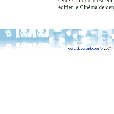
seule solution n’est-el
édifier le Cinéma de de
gerardcourant.com
© 2007 –