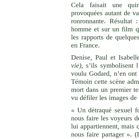
Cela faisait une qu
provoquées autant de va
ronronnante. Résultat 
homme et sur un film qu
les rapports de quelques
en France.
Denise, Paul et Isabell
vie),
s’ils symbolisent 
voulu Godard, n’en ont 
Témoin cette scène admir
mort dans un premier tem
vu défiler les images de s
« Un détraqué sexuel fo
nous faire les voyeurs 
lui appartiennent, mais 
nous faire partager ».