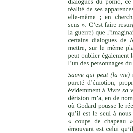
dialogues du porno, ce 
réalité de ses apparences
elle-même ; en cherch
sens ». C’est faire resurg
la guerre) que l’imagina
certains dialogues de
mettre, sur le même pla
peut oublier également 
l’un des personnages du
Sauve qui peut (la vie)
r
pureté d’émotion, prop
évidemment à
Vivre sa
v
dérision m’a, en de nomb
où Godard pousse le réel
qu’il est le seul à nou
« coups de chapeau » 
émouvant est celui qu’i