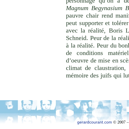
personnage qu’on a dé
Magnum Begynasium Br
pauvre chair rend manif
peut supporter et tolére
avec la réalité, Boris
Schneid. Peur de la réal
à la réalité. Peur du bo
de conditions matériel
d’oeuvre de mise en scèn
climat de claustration
mémoire des juifs qui lu
gerardcourant.com
© 2007 –