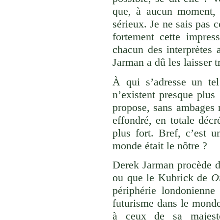
que, à aucun moment, 
sérieux. Je ne sais pas
fortement cette impre
chacun des interprètes
Jarman a dû les laisser tr
À qui s’adresse un te
n’existent presque plus
propose, sans ambages 
effondré, en totale décr
plus fort. Bref, c’est 
monde était le nôtre ?
Derek Jarman procède 
ou que le Kubrick de
O
périphérie londonienne
futurisme dans le monde
à ceux de sa majesté