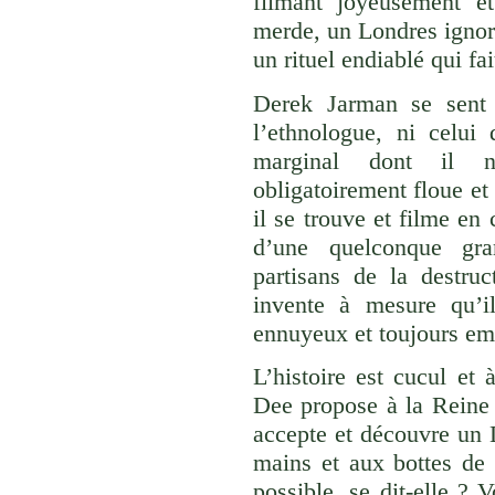
filmant joyeusement e
merde, un Londres ignoré
un rituel endiablé qui fait
Derek Jarman se sent à
l’ethnologue, ni celui
marginal dont il ne
obligatoirement floue et d
il se trouve et filme e
d’une quelconque gra
partisans de la destru
invente à mesure qu’i
ennuyeux et toujours em
L’histoire est cucul et
Dee propose à la Reine 
accepte et découvre un 
mains et aux bottes de 
possible, se dit-elle ? 