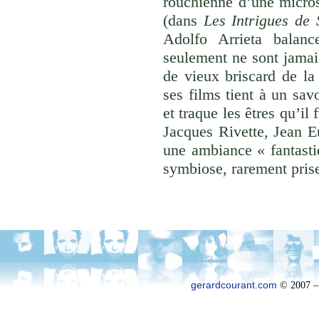
rouchienne d’une micros
(dans
Les Intrigues de
Adolfo Arrieta balanc
seulement ne sont jamai
de vieux briscard de la
ses films tient à un savo
et traque les êtres qu’il 
Jacques Rivette, Jean E
une ambiance « fantast
symbiose, rarement prise 
gerardcourant.com
© 2007 –