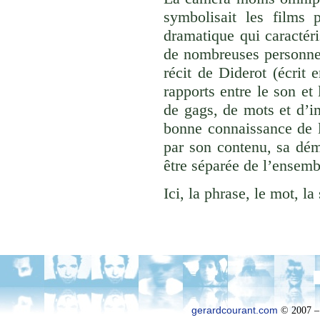
symbolisait les films 
dramatique qui caractér
de nombreuses personnes
récit de Diderot (écrit 
rapports entre le son et 
de gags, de mots et d’im
bonne connaissance de l
par son contenu, sa dé
être séparée de l’ensemb
Ici, la phrase, le mot, la
gerardcourant.com
© 2007 –