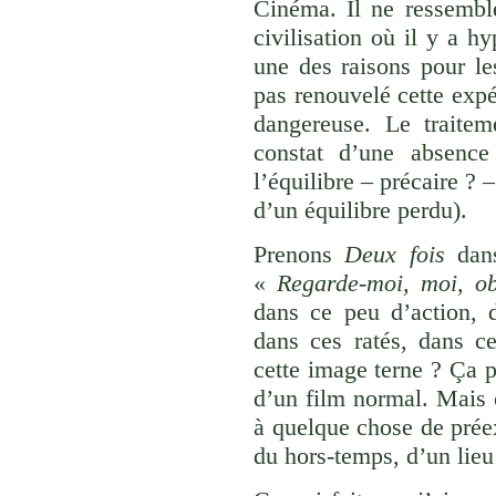
Cinéma. Il ne ressemble 
civilisation où il y a h
une des raisons pour le
pas renouvelé cette exp
dangereuse. Le traitem
constat d’une absence
l’équilibre – précaire ? 
d’un équilibre perdu).
Prenons
Deux fois
dan
«
Regarde-moi, moi, obj
dans ce peu d’action, 
dans ces ratés, dans c
cette image terne ? Ça p
d’un film normal. Mais ç
à quelque chose de préex
du hors-temps, d’un lie