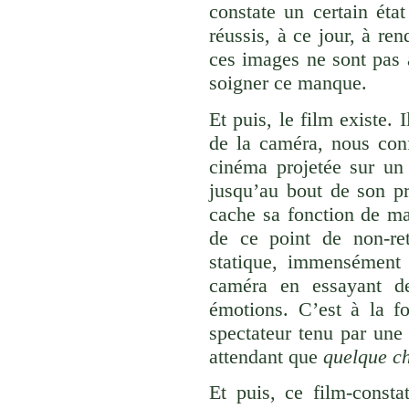
constate un certain éta
réussis, à ce jour, à r
ces images ne sont pas 
soigner ce manque.
Et puis, le film existe. 
de la caméra, nous con
cinéma projetée sur un
jusqu’au bout de son pr
cache sa fonction de ma
de ce point de non-ret
statique, immensément 
caméra en essayant de
émotions. C’est à la f
spectateur tenu par une 
attendant que
quelque c
Et puis, ce film-consta