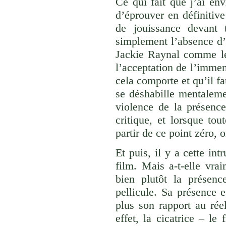
Ce qui fait que j’ai env
d’éprouver en définitive
de jouissance devant 
simplement l’absence d’u
Jackie Raynal comme l
l’acceptation de l’imme
cela comporte et qu’il f
se déshabille mentaleme
violence de la présenc
critique, et lorsque tou
partir de ce point zéro, 
Et puis, il y a cette i
film. Mais a-t-elle vr
bien plutôt la présenc
pellicule. Sa présence e
plus son rapport au rée
effet, la cicatrice – le