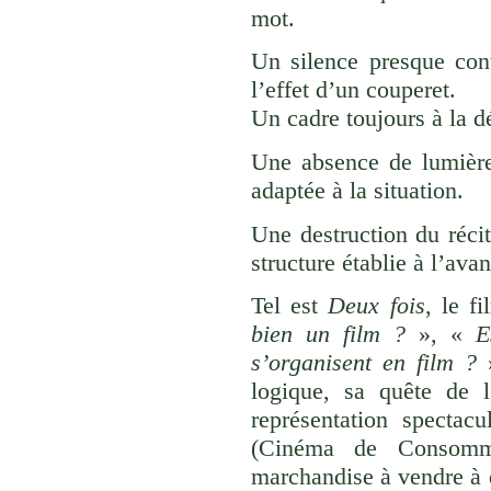
mot.
Un silence presque con
l’effet d’un couperet.
Un cadre toujours à la d
Une absence de lumière
adaptée à la situation.
Une destruction du récit
structure établie à l’ava
Tel est
Deux fois
, le f
bien un film ?
», «
E
s’organisent en film ?
»
logique, sa quête de l
représentation spectac
(Cinéma de Consomma
marchandise à vendre à d