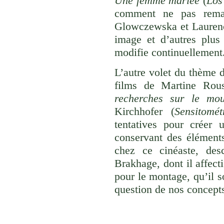
Une femme mariée
(
Los
comment ne pas remar
Glowczewska et Laurence
image et d’autres plus
modifie continuellement
L’autre volet du thème d
films de Martine Rous
recherches sur le mo
Kirchhofer (
Sensitomét
tentatives pour créer 
conservant des éléments
chez ce cinéaste, des
Brakhage, dont il affect
pour le montage, qu’il s
question de nos concept