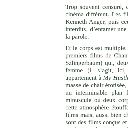
Trop souvent censuré, c
cinéma différent. Les f
Kenneth Anger, puis ceu
interdits, d’entamer un
la parole.
Et le corps est multiple.
premiers films de Chan
Szlingerbaum) qui, de
femme (il s’agit, ic
appartement à
My Hustl
masse de chair érotisée,
un interminable plan 
minuscule où deux corps
cette atmosphère étouff
films mais, aussi bien
sont des films conçus e