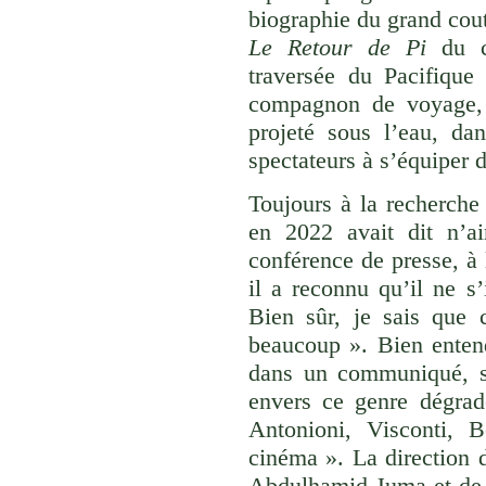
biographie du grand cout
Le Retour de Pi
du ci
traversée du Pacifiqu
compagnon de voyage
projeté sous l’eau, dan
spectateurs à s’équiper 
Toujours à la recherche
en 2022 avait dit n’a
conférence de presse, à 
il a reconnu qu’il ne s’
Bien sûr, je sais que 
beaucoup ». Bien entend
dans un communiqué, s
envers ce genre dégradé
Antonioni, Visconti, 
cinéma ». La direction d
Abdulhamid Juma et de 