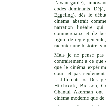
l’avant-garde), innovan
codes dominants. Déjà, 
Eggeling), dès le débu
cinéma abstrait comme 
narration linéaire q
commerciaux et de beau
figure de règle générale
raconter une histoire, sin
Mais je ne pense pas q
contrairement à ce que c
que le cinéma expérime
court et pas seulement
« différents ». Des g
Hitchcock, Bresson, Go
Chantal Akerman ont f
cinéma moderne que de n