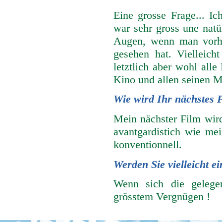
Eine grosse Frage... Ic
war sehr gross une nat
Augen, wenn man vorhe
gesehen hat. Vielleicht
letztlich aber wohl all
Kino und allen seinen M
Wie wird Ihr nächstes 
Mein nächster Film wir
avantgardistich wie me
konventionnell.
Werden Sie vielleicht 
Wenn sich die gelegen
grösstem Vergnügen !