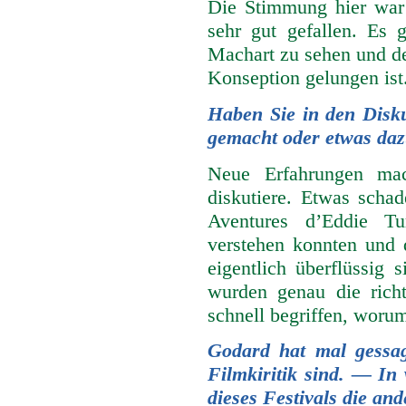
Die Stimmung hier war
sehr gut gefallen. Es g
Machart zu sehen und de
Konseption gelungen ist
Haben Sie in den Disk
gemacht oder etwas daz
Neue Erfahrungen mac
diskutiere. Etwas scha
Aventures d’Eddie Tu
verstehen konnten und d
eigentlich überflüssig
wurden genau die rich
schnell begriffen, worum
Godard hat mal gessag
Filmkiritik sind. — I
dieses Festivals die an