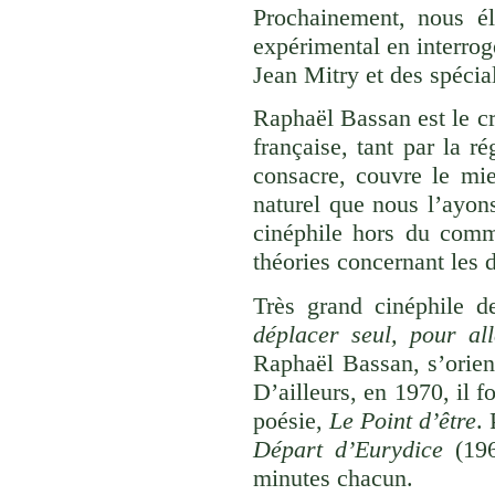
Prochainement, nous él
expérimental en interr
Jean Mitry et des spécial
Raphaël Bassan est le cr
française, tant par la ré
consacre, couvre le mie
naturel que nous l’ayons
cinéphile hors du comm
théories concernant les 
Très grand cinéphile d
déplacer seul, pour al
Raphaël Bassan, s’orienta
D’ailleurs, en 1970, il
poésie,
Le Point d’être
.
Départ d’Eurydice
(19
minutes chacun.