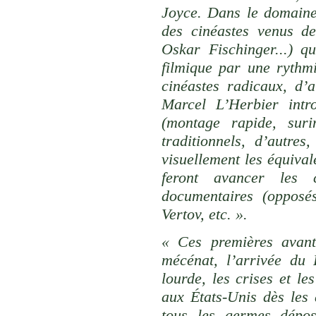
Joyce. Dans le domaine
des cinéastes venus de
Oskar Fischinger...) q
filmique par une rythm
cinéastes radicaux, d
Marcel L’Herbier intr
(montage rapide, suri
traditionnels, d’autre
visuellement les équival
feront avancer les 
documentaires (opposé
Vertov, etc. ».
« Ces premières avant
mécénat, l’arrivée du P
lourde, les crises et l
aux États-Unis dès les
tous les germes dépos