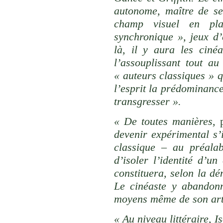
autonome, maître de se
champ visuel en pla
synchronique », jeux d’
là, il y aura les ciné
l’assouplissant tout a
« auteurs classiques » 
l’esprit la prédominance
transgresser ».
« De toutes manières,
p
devenir expérimental s’
classique – au préalab
d’isoler l’identité d’u
constituera, selon la d
Le cinéaste y abandon
moyens même de son art
« Au niveau littéraire, I