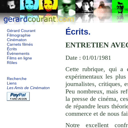
Écrits.
Gérard Courant
Filmographie
Cinématon
ENTRETIEN AVE
Carnets filmés
Écrits
Événements
Date : 01/01/1981
Films en ligne
Rôles
Cette rubrique, qui a 
expérimentaux les plus r
Recherche
journalistes, critiques,
Liens
Les Amis de Cinématon
Peu nombreux, mais ref
la presse de cinéma, ces
de répandre leurs théori
commerce et de nous fair
Notre excellent conf