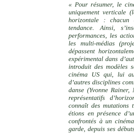
« Pour résumer, le cin
uniquement verticale (
horizontale : chacun a
tendance. Ainsi, s’i
performances, les actio
les multi-médias (pro
dépassent horizontalem
expérimental dans d’autr
introduit des modèles s
cinéma US qui, lui aus
d’autres disciplines co
danse (Yvonne Rainer, 
représentatifs d’hori
connaît des mutations 
étions en présence d’u
confrontés à un cinéma 
garde, depuis ses début