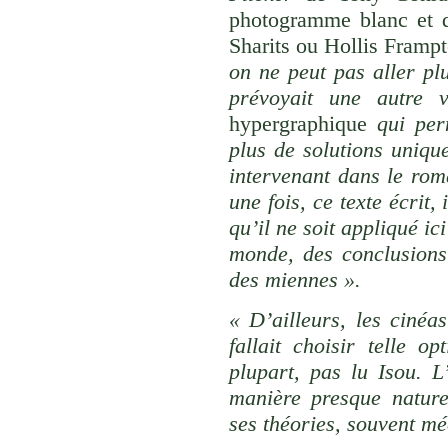
photogramme blanc et d
Sharits ou Hollis Framp
on ne peut pas aller plu
prévoyait une autre 
hypergraphique
qui perm
plus de solutions unique
intervenant dans le rom
une fois, ce texte écrit,
qu’il ne soit appliqué i
monde, des conclusions 
des miennes ».
« D’ailleurs, les cinéas
fallait choisir telle o
plupart, pas lu Isou. L’
manière presque nature
ses théories, souvent m