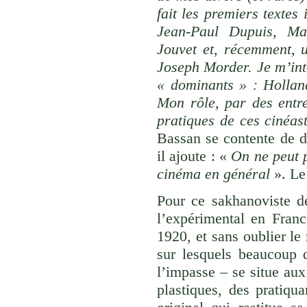
fait les premiers texte
Jean-Paul Dupuis, Ma
Jouvet et, récemment, 
Joseph Morder. Je m’int
« dominants » : Hollande
Mon rôle, par des entre
pratiques de ces cinéas
Bassan se contente de d
il ajoute : «
On ne peut p
cinéma en général
». Le 
Pour ce sakhanoviste d
l’expérimental en Franc
1920, et sans oublier l
sur lesquels beaucoup d
l’impasse – se situe aux
plastiques, des pratiqu