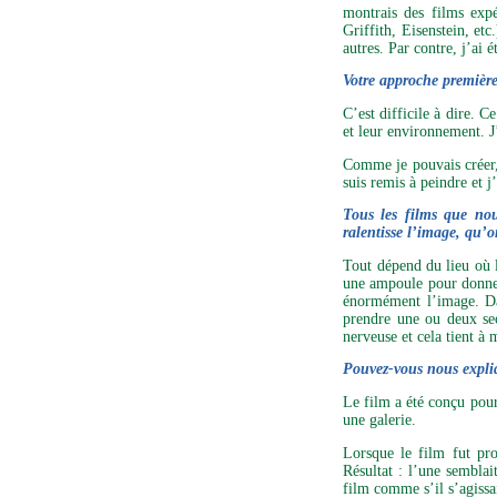
montrais des films exp
Griffith, Eisenstein, etc
autres. Par contre, j’ai 
Votre approche première
C’est difficile à dire. 
et leur environnement. J
Comme je pouvais créer, 
suis remis à peindre et 
Tous les films que no
ralentisse l’image, qu’o
Tout dépend du lieu où 
une ampoule pour donner 
énormément l’image. 
prendre une ou deux sec
nerveuse et cela tient à
Pouvez-vous nous expli
Le film a été conçu pour
une galerie.
Lorsque le film fut pr
Résultat : l’une semblai
film comme s’il s’agissa