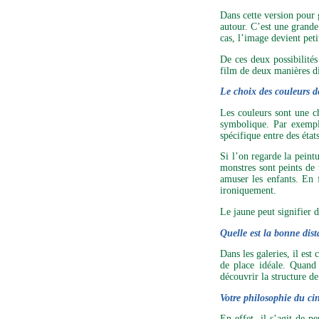
Dans cette version pour 
autour. C’est une grande
cas, l’image devient peti
De ces deux possibilités
film de deux manières di
Le choix des couleurs de
Les couleurs sont une c
symbolique. Par exemple
spécifique entre des état
Si l’on regarde la peint
monstres sont peints de 
amuser les enfants. En f
ironiquement.
Le jaune peut signifier 
Quelle est la bonne dist
Dans les galeries, il est
de place idéale. Quand 
découvrir la structure de
Votre philosophie du ci
En effet, il s’agit de 