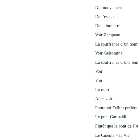
Du mouvement
De l’espace
De la lumière
Voir Zampano
La souffrance d’un ho
Voir Gelsomina
La souffrance d’une fe
Voir
Voir
La mort
Aller voir
Pourquoi Fellini préfère
Le pont Garibaldi
Plutôt que le pont de l’
Le Cinéma = la Vie