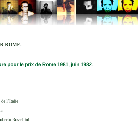
UR ROME.
re pour le prix de Rome 1981, juin 1982.
de l’Italie
ma
oberto Rossellini