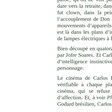
dare vers la retraite, da
fut clown, dans la pe
l’accouplement de Don A
mouvements d’appareils q
est là dans les plans d’
de lampes électriques à 
Bien découpé en quatorz
par Jofre Soares. Et Carl
d’intelligence instinct
personnage.
Le cinéma de Carlos Di
vérifiable à chaque pl
cinéma, qui se refuse 
d’affection. Et, à voir
Pl
Godard brésilien, Carlos