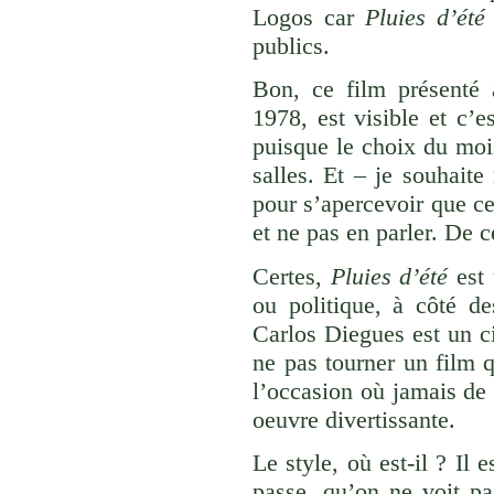
Logos car
Pluies d’été
publics.
Bon, ce film présenté 
1978, est visible et c’e
puisque le choix du mois
salles. Et – je souhaite
pour s’apercevoir que cer
et ne pas en parler. De c
Certes,
Pluies d’été
est 
ou politique, à côté d
Carlos Diegues est un c
ne pas tourner un film q
l’occasion où jamais de 
oeuvre divertissante.
Le style, où est-il ? Il 
passe, qu’on ne voit pa