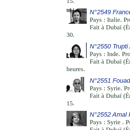
15.
N°2549 Franc
Pays : Italie. P
Fait à Dubaï (É
30.
N°2550 Trupti
Pays : Inde. Pr
Fait à Dubaï (É
heures.
N°2551 Fouad
Pays : Syrie. P
Fait à Dubaï (É
15.
N°2552 Amal 
Pays : Syrie . P
Fait à Dubaï (É