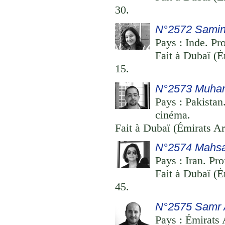
30.
N°2572 Samin
Pays : Inde. Pr
Fait à Dubaï (É
15.
N°2573 Muham
Pays : Pakistan
cinéma.
Fait à Dubaï (Émirats Ar
N°2574 Mahs
Pays : Iran. Pr
Fait à Dubaï (É
45.
N°2575 Samr 
Pays : Émirats 