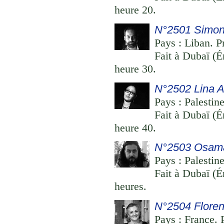
heure 20.
N°2501 Simon
Pays : Liban. Pr
Fait à Dubaï (
heure 30.
N°2502 Lina 
Pays : Palestine
Fait à Dubaï (
heure 40.
N°2503 Osam
Pays : Palestine
Fait à Dubaï (
heures.
N°2504 Flore
Pays : France. P