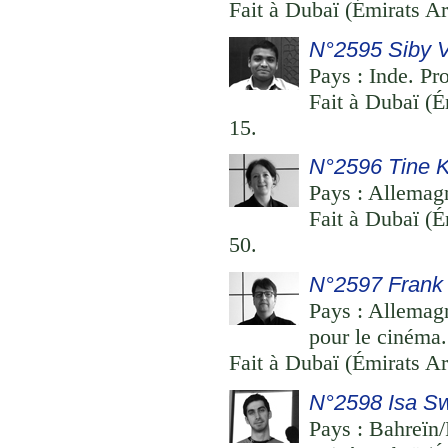
Fait à Dubaï (Émirats Ar
N°2595 Siby 
Pays : Inde. Pr
Fait à Dubaï (É
15.
N°2596 Tine 
Pays : Allemagn
Fait à Dubaï (É
50.
N°2597 Frank 
Pays : Allemagn
pour le cinéma.
Fait à Dubaï (Émirats Ar
N°2598 Isa S
Pays : Bahreïn/