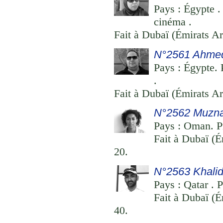
Pays : Égypte .
cinéma .
Fait à Dubaï (Émirats Ar
N°2561 Ahme
Pays : Égypte. 
.
Fait à Dubaï (Émirats Ar
N°2562 Muzna
Pays : Oman. Pr
Fait à Dubaï (É
20.
N°2563 Khali
Pays : Qatar . P
Fait à Dubaï (É
40.