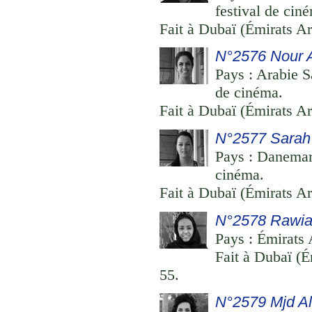
festival de cin
Fait à Dubaï (Émirats Ar
N°2576 Nour A
Pays : Arabie S
de cinéma.
Fait à Dubaï (Émirats Ar
N°2577 Sarah
Pays : Danemark
cinéma.
Fait à Dubaï (Émirats Ar
N°2578 Rawia
Pays : Émirats 
Fait à Dubaï (É
55.
N°2579 Mjd Al