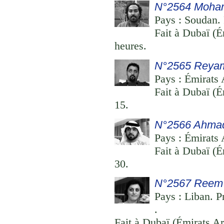
N°2564 Moham
Pays : Soudan. 
Fait à Dubaï (É
heures.
N°2565 Reyam
Pays : Émirats 
Fait à Dubaï (É
15.
N°2566 Ahmad
Pays : Émirats 
Fait à Dubaï (É
30.
N°2567 Reem 
Pays : Liban. P
.
Fait à Dubaï (Émirats Ar