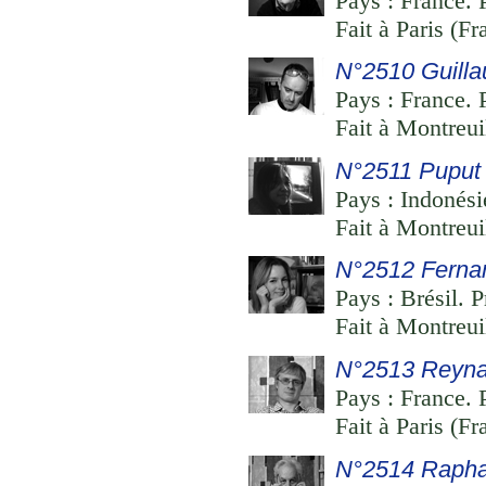
Pays : France. P
Fait à Paris (Fr
N°2510 Guill
Pays : France. P
Fait à Montreui
N°2511 Puput 
Pays : Indonésie
Fait à Montreui
N°2512 Fernan
Pays : Brésil. P
Fait à Montreui
N°2513 Reyna
Pays : France. P
Fait à Paris (F
N°2514 Rapha