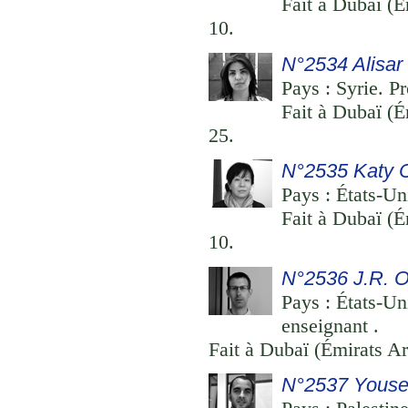
Fait à Dubaï (É
10.
N°2534 Alisar
Pays : Syrie. P
Fait à Dubaï (É
25.
N°2535 Katy 
Pays : États-Uni
Fait à Dubaï (É
10.
N°2536 J.R. 
Pays : États-Un
enseignant .
Fait à Dubaï (Émirats Ar
N°2537 Yousef