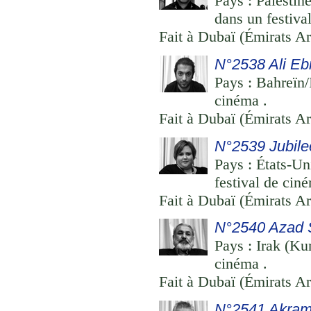
Pays : Palestin
dans un festiva
Fait à Dubaï (Émirats Ar
N°2538 Ali Eb
Pays : Bahreïn/
cinéma .
Fait à Dubaï (Émirats Ar
N°2539 Jubilee
Pays : États-Un
festival de cin
Fait à Dubaï (Émirats Ar
N°2540 Azad
Pays : Irak (Kur
cinéma .
Fait à Dubaï (Émirats Ar
N°2541 Akram