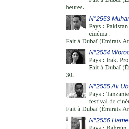
heures.
N°2553 Muham
Pays : Pakistan
cinéma .
Fait à Dubaï (Émirats Ar
N°2554 Woroo
Pays : Irak. Pr
Fait à Dubaï (É
30.
N°2555 Ali Ub
Pays : Tanzanie
festival de cin
Fait à Dubaï (Émirats Ar
N°2556 Hamee
Pays : Bahreïn .