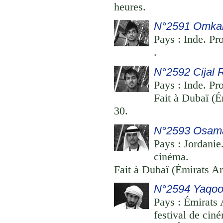
heures.
N°2591 Omkar
Pays : Inde. Pr
.
N°2592 Cijal 
Pays : Inde. Pr
Fait à Dubaï (É
30.
N°2593 Osama 
Pays : Jordanie
cinéma.
Fait à Dubaï (Émirats Ar
N°2594 Yaqoob
Pays : Émirats 
festival de cin