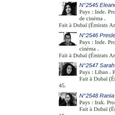
N°2545 Elean
Pays : Inde. Pr
de cinéma .
Fait à Dubaï (Émirats Ar
N°2546 Presl
Pays : Inde. Pr
cinéma .
Fait à Dubaï (Émirats Ar
N°2547 Sarah
Pays : Liban . P
Fait à Dubaï (É
45.
N°2548 Rania 
Pays : Irak. Pro
Fait à Dubaï (É