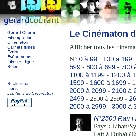
Le Cinématon d
Gérard Courant
Filmographie
Cinématon
Afficher tous les cinéma
Carnets filmés
Écrits
Événements
N°
0 à 99
-
100 à 199
Films en ligne
599
-
600 à 699
-
700 
Rôles
1100 à 1199
-
1200 à 
1599
-
1600 à 1699
-
1
Recherche
Liens
2000 à 2099
-
2100 à 
Les Amis de Cinématon
2499
- 2500 à 2599 -
26
2900 à 2999
-
3000 à 
N°2500 Rami 
Pays : Liban/Syr
Fait à Dubaï (