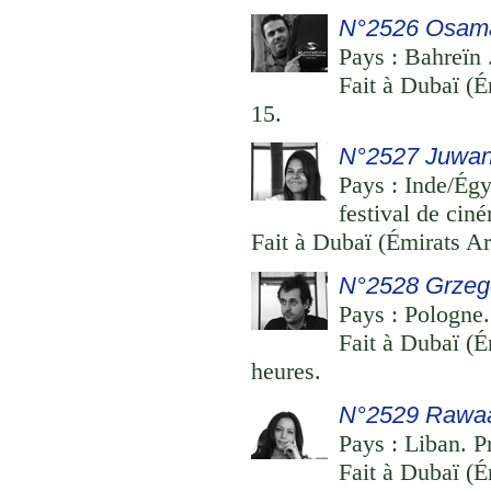
N°2526 Osama
Pays : Bahreïn .
Fait à Dubaï (É
15.
N°2527 Juwan
Pays : Inde/Égy
festival de cin
Fait à Dubaï (Émirats Ar
N°2528 Grzeg
Pays : Pologne.
Fait à Dubaï (É
heures.
N°2529 Rawaa
Pays : Liban. Pr
Fait à Dubaï (É