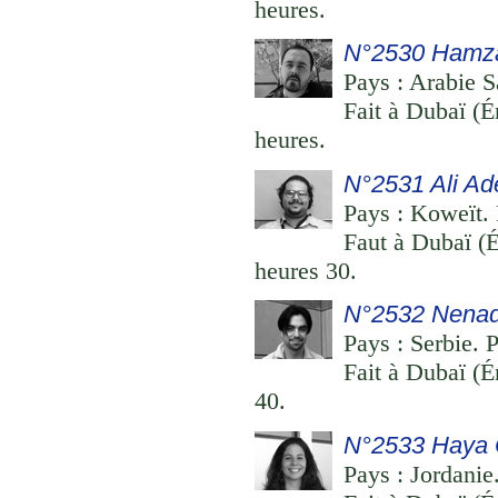
heures.
N°2530 Hamza
Pays : Arabie S
Fait à Dubaï (É
heures.
N°2531 Ali Ade
Pays : Koweït. 
Faut à Dubaï (É
heures 30.
N°2532 Nenad 
Pays : Serbie. P
Fait à Dubaï (É
40.
N°2533 Haya 
Pays : Jordanie.