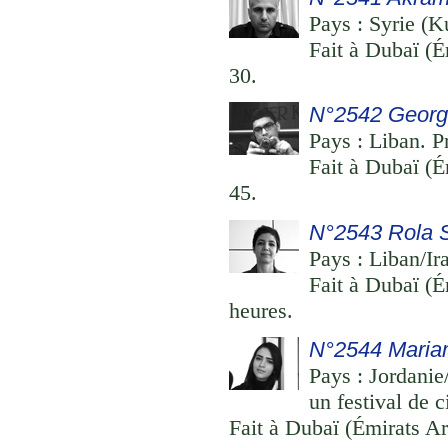
Pays : Syrie (K
Fait à Dubaï (É
30.
N°2542 Georg
Pays : Liban. Pr
Fait à Dubaï (É
45.
N°2543 Rola
Pays : Liban/Ira
Fait à Dubaï (É
heures.
N°2544 Maria
Pays : Jordanie
un festival de 
Fait à Dubaï (Émirats Ar