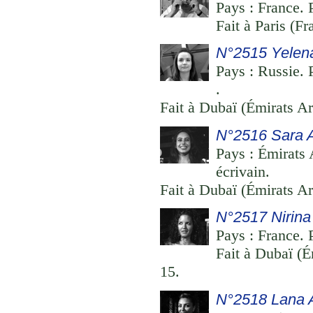
Pays : France. Pr
Fait à Paris (F
N°2515 Yelen
Pays : Russie. 
.
Fait à Dubaï (Émirats Ar
N°2516 Sara A
Pays : Émirats 
écrivain.
Fait à Dubaï (Émirats Ar
N°2517 Nirina
Pays : France. P
Fait à Dubaï (É
15.
N°2518 Lana A