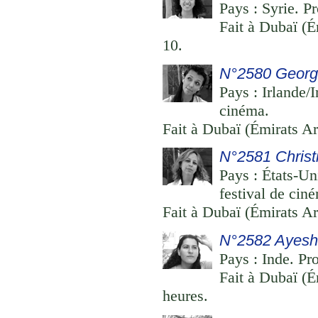
Pays : Syrie. P
Fait à Dubaï (É
10.
N°2580 Georg
Pays : Irlande/
cinéma.
Fait à Dubaï (Émirats Ar
N°2581 Chris
Pays : États-U
festival de cin
Fait à Dubaï (Émirats Ar
N°2582 Ayesh
Pays : Inde. Pr
Fait à Dubaï (É
heures.