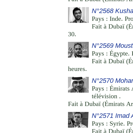
N°2568 Kusha
Pays : Inde. Pr
Fait à Dubaï (É
30.
N°2569 Moust
Pays : Égypte. 
Fait à Dubaï (É
heures.
N°2570 Moha
Pays : Émirats 
télévision .
Fait à Dubaï (Émirats Ar
N°2571 Imad 
Pays : Syrie. P
Fait à Dubaï (É