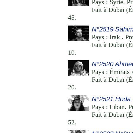
Pays : Syrie. Pr
Fait à Dubaï (É
45.
N°2519 Sahim
Pays : Irak . Pr
Fait à Dubaï (É
10.
N°2520 Ahme
Pays : Émirats 
Fait à Dubaï (É
20.
N°2521 Hoda 
Pays : Liban. Pr
Fait à Dubaï (É
52.