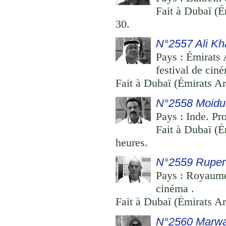
Fait à Dubaï (É
30.
N°2557 Ali K
Pays : Émirats 
festival de cin
Fait à Dubaï (Émirats Ar
N°2558 Moidu
Pays : Inde. Pr
Fait à Dubaï (É
heures.
N°2559 Ruper
Pays : Royaume 
cinéma .
Fait à Dubaï (Émirats Ar
N°2560 Marw