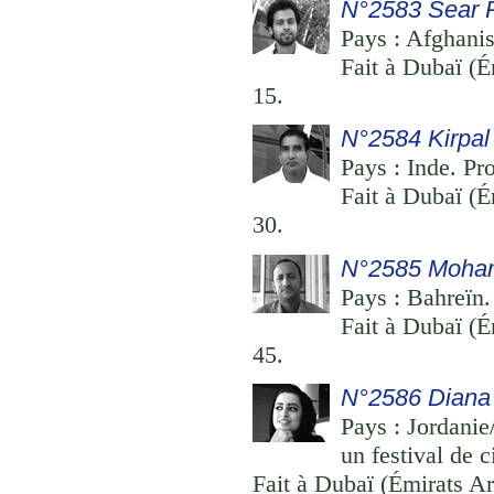
N°2583 Sear 
Pays : Afghanis
Fait à Dubaï (É
15.
N°2584 Kirpal
Pays : Inde. Pr
Fait à Dubaï (É
30.
N°2585 Moha
Pays : Bahreïn.
Fait à Dubaï (É
45.
N°2586 Diana
Pays : Jordanie
un festival de 
Fait à Dubaï (Émirats Ar