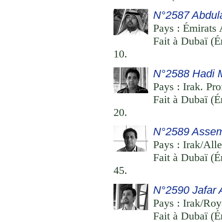
N°2587 Abdul
Pays : Émirats 
Fait à Dubaï (É
10.
N°2588 Hadi 
Pays : Irak. Pro
Fait à Dubaï (É
20.
N°2589 Assem
Pays : Irak/Alle
Fait à Dubaï (É
45.
N°2590 Jafar 
Pays : Irak/Roy
Fait à Dubaï (É