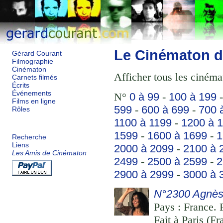
Le Cinématon d
Gérard Courant
Filmographie
Cinématon
Afficher tous les cinéma
Carnets filmés
Écrits
Événements
N°
0 à 99
-
100 à 199
Films en ligne
599
-
600 à 699
-
700 
Rôles
1100 à 1199
-
1200 à 
1599
-
1600 à 1699
-
1
Recherche
Liens
2000 à 2099
-
2100 à 
Les Amis de Cinématon
2499
-
2500 à 2599
-
2
2900 à 2999
-
3000 à 
N°2300 Agnès 
Pays : France. 
Fait à Paris (F