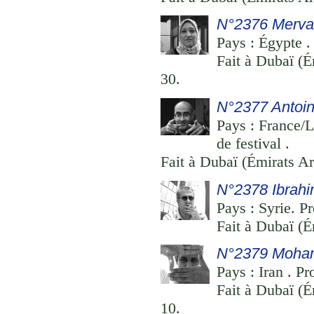
N°2376 Merva
Pays : Égypte . 
Fait à Dubaï (É
30.
N°2377 Antoin
Pays : France/L
de festival .
Fait à Dubaï (Émirats Ar
N°2378 Ibrahi
Pays : Syrie. Pr
Fait à Dubaï (É
N°2379 Moham
Pays : Iran . Pr
Fait à Dubaï (É
10.