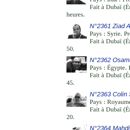
Fait à Dubaï (É
heures.
N°2361 Ziad A
Pays : Syrie. Pr
Fait à Dubaï (É
50.
N°2362 Osam
Pays : Égypte. P
Fait à Dubaï (É
45.
N°2363 Colin
Pays : Royaume 
Fait à Dubaï (É
20.
N°2364 Mahdi A