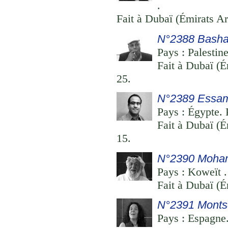
.
Fait à Dubaï (Émirats Ar
N°2388 Basha
Pays : Palestine
Fait à Dubaï (É
25.
N°2389 Essam
Pays : Égypte. 
Fait à Dubaï (É
15.
N°2390 Moha
Pays : Koweït .
Fait à Dubaï (É
N°2391 Montse
Pays : Espagne.