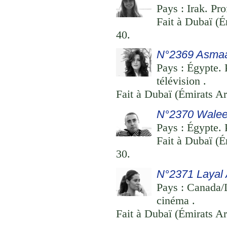
Pays : Irak. Pro
Fait à Dubaï (É
40.
N°2369 Asmaa
Pays : Égypte. P
télévision .
Fait à Dubaï (Émirats Ar
N°2370 Walee
Pays : Égypte. P
Fait à Dubaï (É
30.
N°2371 Layal 
Pays : Canada/L
cinéma .
Fait à Dubaï (Émirats Ar