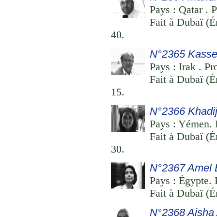
Pays : Qatar . P
Fait à Dubaï (É
40.
N°2365 Kass
Pays : Irak . Pr
Fait à Dubaï (É
15.
N°2366 Khadij
Pays : Yémen. P
Fait à Dubaï (É
30.
N°2367 Amel 
Pays : Égypte. 
Fait à Dubaï (É
N°2368 Aisha 