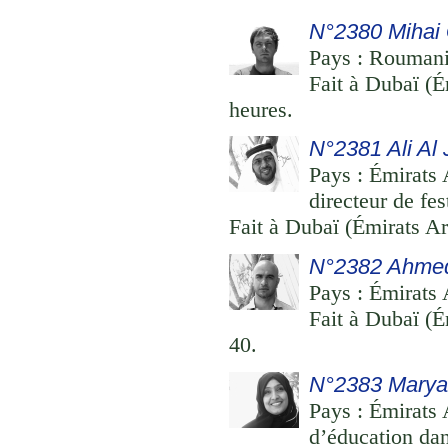
N°2380 Mihai
Pays : Roumanie
Fait à Dubaï (É
heures.
N°2381 Ali Al 
Pays : Émirats 
directeur de fest
Fait à Dubaï (Émirats Ar
N°2382 Ahme
Pays : Émirats A
Fait à Dubaï (É
40.
N°2383 Marya
Pays : Émirats 
d’éducation dan