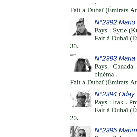
.
Fait à Dubaï (Émirats Ar
N°2392 Mano 
Pays : Syrie (Ku
Fait à Dubaï (É
30.
N°2393 Maria
Pays : Canada .
cinéma .
Fait à Dubaï (Émirats Ar
N°2394 Oday
Pays : Irak . Pr
Fait à Dubaï (É
20.
N°2395 Mahm