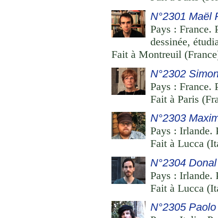
N°2301 Maël 
Pays : France. P
dessinée, étudia
Fait à Montreuil (France
N°2302 Simon
Pays : France. 
Fait à Paris (F
N°2303 Maximi
Pays : Irlande. 
Fait à Lucca (I
N°2304 Donal
Pays : Irlande. 
Fait à Lucca (I
N°2305 Paolo