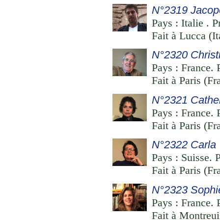
N°2319 Jacopo
Pays : Italie . 
Fait à Lucca (I
N°2320 Christi
Pays : France. 
Fait à Paris (F
N°2321 Cather
Pays : France. 
Fait à Paris (F
N°2322 Carla 
Pays : Suisse. 
Fait à Paris (F
N°2323 Sophie
Pays : France. P
Fait à Montreu