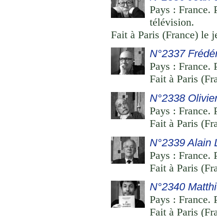
Pays : France. 
télévision.
Fait à Paris (France) le 
N°2337 Frédéri
Pays : France. P
Fait à Paris (F
N°2338 Olivier
Pays : France. P
Fait à Paris (F
N°2339 Alain 
Pays : France. 
Fait à Paris (F
N°2340 Matth
Pays : France. P
Fait à Paris (F