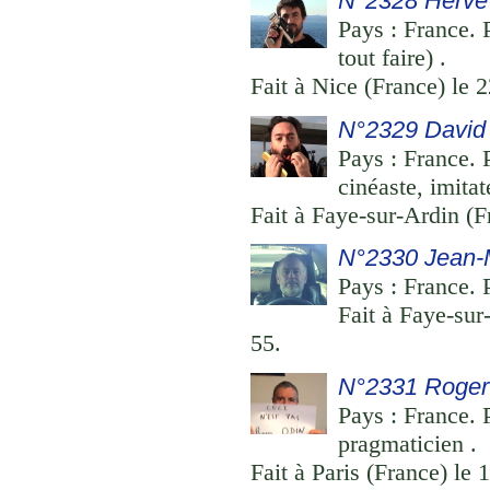
N°2328 Hervé
Pays : France. 
tout faire) .
Fait à Nice (France) le
N°2329 David
Pays : France. P
cinéaste, imitat
Fait à Faye-sur-Ardin (
N°2330 Jean
Pays : France. P
Fait à Faye-sur
55.
N°2331 Roger
Pays : France. 
pragmaticien .
Fait à Paris (France) le