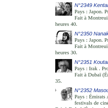
N°2349 Kenta
Pays : Japon. Pr
Fait à Montreui
heures 40.
N°2350 Nanak
Pays : Japon. P
Fait à Montreui
heures 30.
N°2351 Koutai
Pays : Irak . Pr
Fait à Dubaï (É
35.
N°2352 Masoud
Pays : Émirats 
festivals de ci