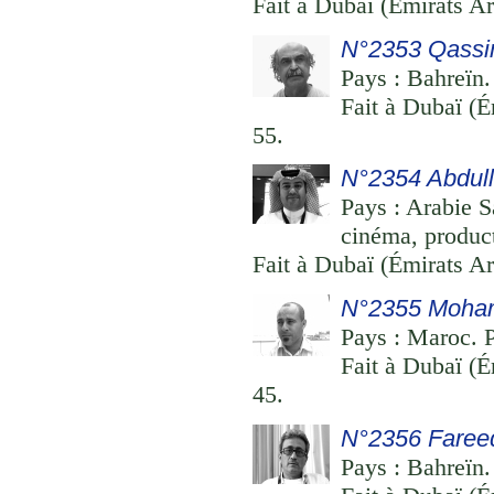
Fait à Dubaï (Émirats Ar
N°2353 Qass
Pays : Bahreïn. 
Fait à Dubaï (É
55.
N°2354 Abdull
Pays : Arabie Sa
cinéma, product
Fait à Dubaï (Émirats Ar
N°2355 Moha
Pays : Maroc. P
Fait à Dubaï (É
45.
N°2356 Fare
Pays : Bahreïn. 