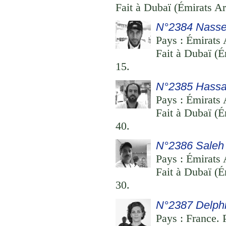
Fait à Dubaï (Émirats Ar
N°2384 Nasser
Pays : Émirats 
Fait à Dubaï (É
15.
N°2385 Hassa
Pays : Émirats 
Fait à Dubaï (É
40.
N°2386 Saleh
Pays : Émirats 
Fait à Dubaï (É
30.
N°2387 Delph
Pays : France. 