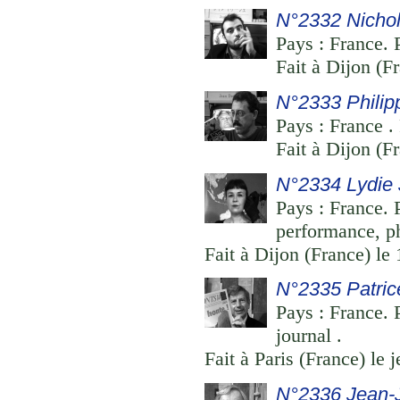
N°2332 Nichol
Pays : France. 
Fait à Dijon (F
N°2333 Philip
Pays : France .
Fait à Dijon (F
N°2334 Lydie 
Pays : France. P
performance, p
Fait à Dijon (France) le
N°2335 Patric
Pays : France. P
journal .
Fait à Paris (France) le 
N°2336 Jean-