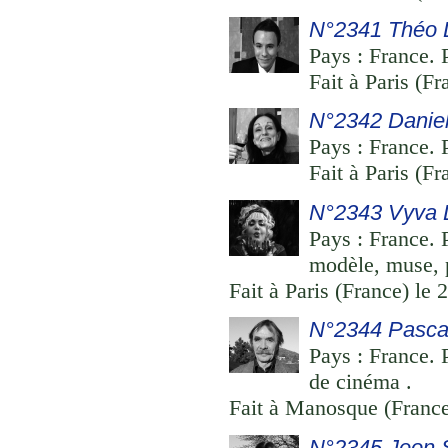
N°2341 Théo D
Pays : France. P
Fait à Paris (Fr
N°2342 Daniel
Pays : France. P
Fait à Paris (F
N°2343 Vyva 
Pays : France. 
modèle, muse, p
Fait à Paris (France) le 
N°2344 Pascal
Pays : France. 
de cinéma .
Fait à Manosque (France)
N°2345 Jeon S