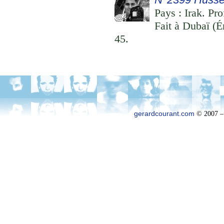
Pays : Irak. Pr
Fait à Dubaï (É
45.
gerardcourant.com
© 2007 –