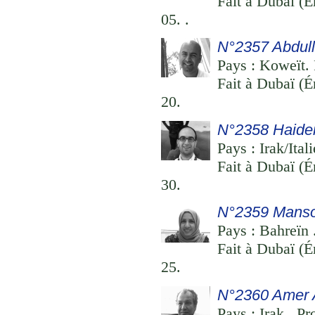
Fait à Dubaï (É
05. .
N°2357 Abdull
Pays : Koweït. 
Fait à Dubaï (É
20.
N°2358 Haide
Pays : Irak/Ital
Fait à Dubaï (É
30.
N°2359 Manso
Pays : Bahreïn .
Fait à Dubaï (É
25.
N°2360 Amer 
Pays : Irak . Pr