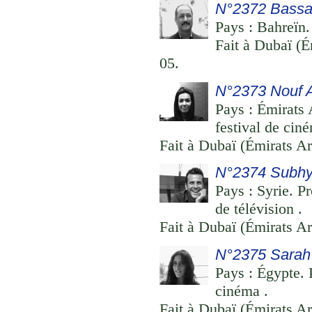
N°2372 Bassa
Pays : Bahreïn.
Fait à Dubaï (É
05.
N°2373 Nouf 
Pays : Émirats 
festival de cin
Fait à Dubaï (Émirats Ar
N°2374 Subhy
Pays : Syrie. Pr
de télévision .
Fait à Dubaï (Émirats Ar
N°2375 Sara
Pays : Égypte. 
cinéma .
Fait à Dubaï (Émirats Ar