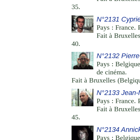
35.
N°2131 Cypri
Pays : France. P
Fait à Bruxelle
40.
N°2132 Pierr
Pays : Belgique.
de cinéma.
Fait à Bruxelles (Belgi
N°2133 Jean-M
Pays : France. 
Fait à Bruxelle
45.
N°2134 Annick
Pays : Belgique.