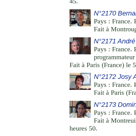
45.
N°2170 Berna
Pays : France. P
Fait à Montroug
N°2171 André
Pays : France. P
programmateur à
Fait à Paris (France) le
N°2172 Josy 
Pays : France. 
Fait à Paris (F
N°2173 Domin
Pays : France. 
Fait à Montreui
heures 50.