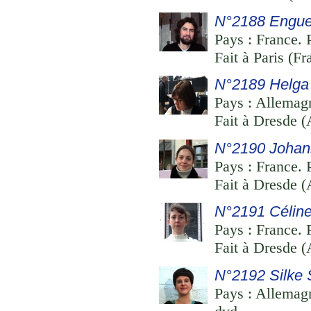
N°2188 Engue
Pays : France. P
Fait à Paris (F
N°2189 Helga
Pays : Allemagn
Fait à Dresde (
N°2190 Johan
Pays : France. P
Fait à Dresde (
N°2191 Céline
Pays : France. 
Fait à Dresde (
N°2192 Silke 
Pays : Allemagne