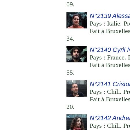
09.
N°2139 Alessa
Pays : Italie. P
Fait à Bruxelle
34.
N°2140 Cyril 
Pays : France. 
Fait à Bruxelle
55.
N°2141 Cristo
Pays : Chili. Pr
Fait à Bruxelle
20.
N°2142 Andre
Pays : Chili. Pr