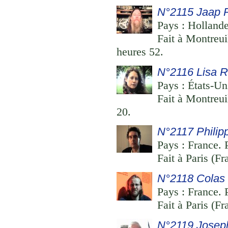
N°2115 Jaap P
Pays : Hollande
Fait à Montreui
heures 52.
N°2116 Lisa 
Pays : États-Un
Fait à Montreui
20.
N°2117 Philip
Pays : France. 
Fait à Paris (F
N°2118 Colas 
Pays : France. P
Fait à Paris (F
N°2119 Josep