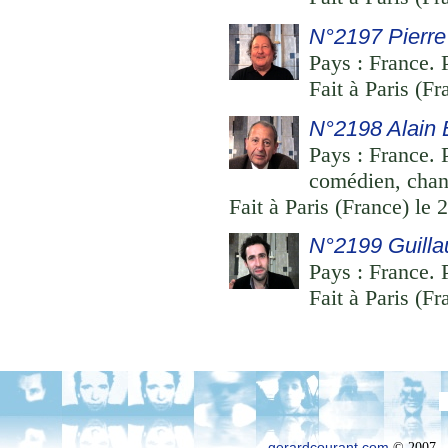
N°2197 Pierre 
Pays : France. 
Fait à Paris (Fr
N°2198 Alain 
Pays : France. 
comédien, chan
Fait à Paris (France) le 
N°2199 Guill
Pays : France. P
Fait à Paris (Fr
gerardcourant.com
© 2007 –