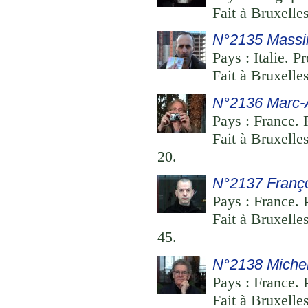
Fait à Bruxelle
N°2135 Massi
Pays : Italie. P
Fait à Bruxelle
N°2136 Marc-A
Pays : France. P
Fait à Bruxelle
20.
N°2137 Franço
Pays : France. P
Fait à Bruxelle
45.
N°2138 Miche
Pays : France. 
Fait à Bruxelle