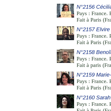
N°2156 Cécilia
Pays : France. P
Fait à Paris (F
N°2157 Elvire
Pays : France. P
Fait à Paris (F
N°2158 Benoît
Pays : France. P
Fait à paris (Fr
N°2159 Marie-
Pays : France. 
Fait à Paris (F
N°2160 Sarah 
Pays : France. 
Fait à Paris (F