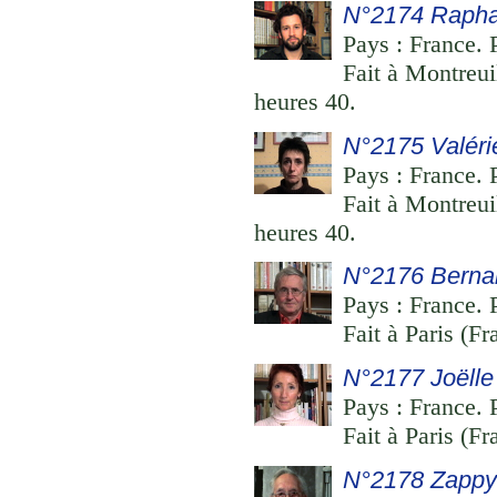
N°2174 Raphaë
Pays : France. P
Fait à Montreu
heures 40.
N°2175 Valéri
Pays : France. 
Fait à Montreu
heures 40.
N°2176 Berna
Pays : France. P
Fait à Paris (F
N°2177 Joëlle
Pays : France. 
Fait à Paris (F
N°2178 Zapp