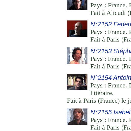
Pays : France. P
Fait à Alicudi (
N°2152 Federic
Pays : France. P
Fait à Paris (F
N°2153 Stépha
Pays : France. P
Fait à Paris (F
N°2154 Antoi
Pays : France. 
littéraire.
Fait à Paris (France) le
N°2155 Isabel
Pays : France. P
Fait à Paris (F