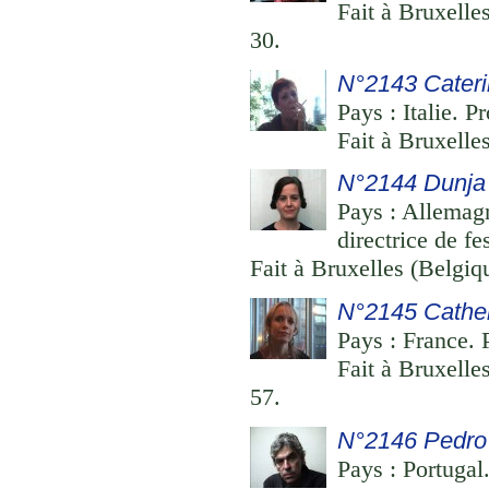
Fait à Bruxelle
30.
N°2143 Caterin
Pays : Italie. P
Fait à Bruxelle
N°2144 Dunja 
Pays : Allemagn
directrice de fe
Fait à Bruxelles (Belgi
N°2145 Cathe
Pays : France. P
Fait à Bruxelle
57.
N°2146 Pedro
Pays : Portugal.