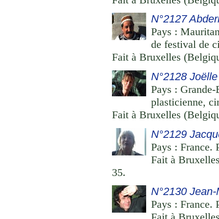
N°2127 Abde
Pays : Mauritan
de festival de 
Fait à Bruxelles (Belgi
N°2128 Joëlle
Pays : Grande-B
plasticienne, ci
Fait à Bruxelles (Belgi
N°2129 Jacqu
Pays : France. 
Fait à Bruxelle
35.
N°2130 Jean-
Pays : France. P
Fait à Bruxelle