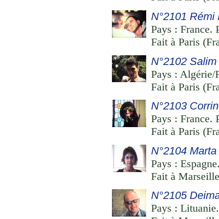
N°2101 Rémi 
Pays : France. P
Fait à Paris (F
N°2102 Salim
Pays : Algérie/
Fait à Paris (F
N°2103 Corrin
Pays : France. P
Fait à Paris (F
N°2104 Marta 
Pays : Espagne.
Fait à Marseille
N°2105 Deima
Pays : Lituanie.