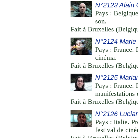
N°2123 Alain
Pays : Belgique
son.
Fait à Bruxelles (Belgi
N°2124 Marie
Pays : France. 
cinéma.
Fait à Bruxelles (Belgi
N°2125 Maria
Pays : France. P
manifestations
Fait à Bruxelles (Belgi
N°2126 Lucia
Pays : Italie. P
festival de cin
Fait à Bruxelles (Belgi