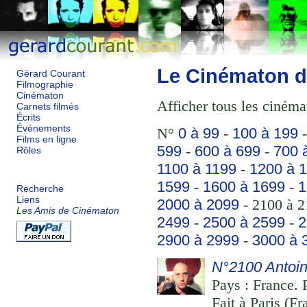
Le Cinématon d
Gérard Courant
Filmographie
Cinématon
Afficher tous les cinéma
Carnets filmés
Écrits
Événements
N°
0 à 99
-
100 à 199
Films en ligne
599
-
600 à 699
-
700 
Rôles
1100 à 1199
-
1200 à 
1599
-
1600 à 1699
-
1
Recherche
Liens
2000 à 2099
- 2100 à 2
Les Amis de Cinématon
2499
-
2500 à 2599
-
2
2900 à 2999
-
3000 à 
N°2100 Antoin
Pays : France. 
Fait à Paris (F