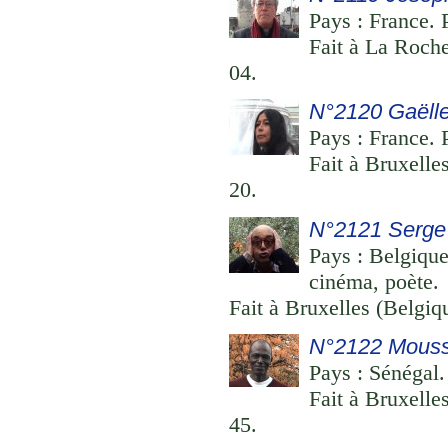
Pays : France. P
Fait à La Roche
04.
N°2120 Gaëll
Pays : France. P
Fait à Bruxelle
20.
N°2121 Serge
Pays : Belgique
cinéma, poète.
Fait à Bruxelles (Belgi
N°2122 Mous
Pays : Sénégal.
Fait à Bruxelle
45.