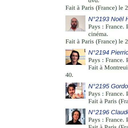
dvd.
Fait à Paris (France) le 
N°2193 Noël 
Pays : France. 
cinéma.
Fait à Paris (France) le 
N°2194 Pierri
Pays : France. 
Fait à Montreui
40.
N°2195 Gordo
Pays : France. P
Fait à Paris (Fr
N°2196 Claude
Pays : France. 
Fait à Paris (Fr