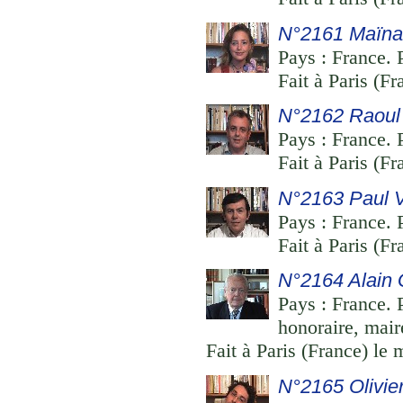
N°2161 Maïna
Pays : France. P
Fait à Paris (F
N°2162 Raoul 
Pays : France. P
Fait à Paris (F
N°2163 Paul V
Pays : France. P
Fait à Paris (F
N°2164 Alain G
Pays : France. P
honoraire, mair
Fait à Paris (France) le
N°2165 Olivie