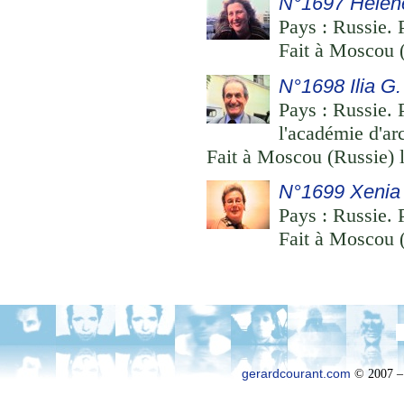
N°1697 Hélèn
Pays : Russie. P
Fait à Moscou 
N°1698 Ilia G
Pays : Russie. 
l'académie d'ar
Fait à Moscou (Russie) 
N°1699 Xenia
Pays : Russie. P
Fait à Moscou 
gerardcourant.com
© 2007 –