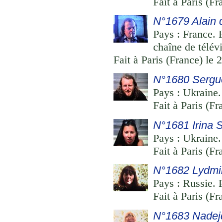
Fait à Paris (F
N°1679 Alain 
Pays : France. 
chaîne de télév
Fait à Paris (France) le
N°1680 Sergu
Pays : Ukraine.
Fait à Paris (F
N°1681 Irina 
Pays : Ukraine.
Fait à Paris (F
N°1682 Lydmi
Pays : Russie. P
Fait à Paris (F
N°1683 Nadejd