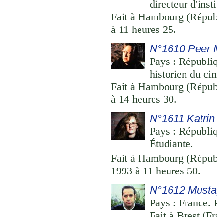
directeur d'inst
Fait à Hambourg (Républ
à 11 heures 25.
N°1610 Peer M
Pays : Républiq
historien du ci
Fait à Hambourg (Républ
à 14 heures 30.
N°1611 Katri
Pays : Républiq
Étudiante.
Fait à Hambourg (Républ
1993 à 11 heures 50.
N°1612 Musta
Pays : France. 
Fait à Brest (F