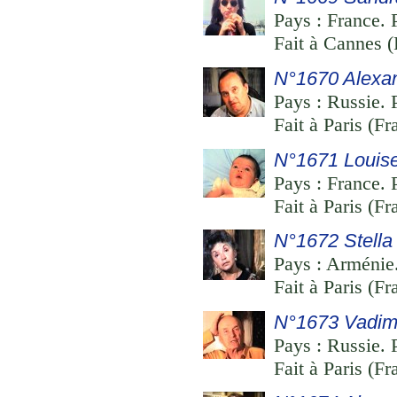
Pays : France. 
Fait à Cannes (
N°1670 Alexa
Pays : Russie. P
Fait à Paris (Fr
N°1671 Louise
Pays : France. 
Fait à Paris (F
N°1672 Stella
Pays : Arménie. 
Fait à Paris (Fr
N°1673 Vadim
Pays : Russie. P
Fait à Paris (Fr