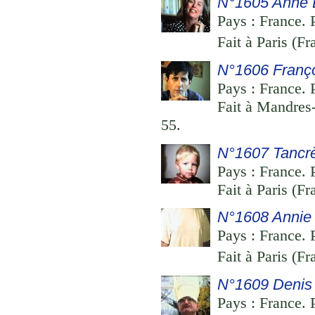
N°1605 Anne 
Pays : France. 
Fait à Paris (Fr
N°1606 Françoi
Pays : France. 
Fait à Mandres-
55.
N°1607 Tancrè
Pays : France. P
Fait à Paris (F
N°1608 Annie
Pays : France. 
Fait à Paris (Fr
N°1609 Denis
Pays : France. P