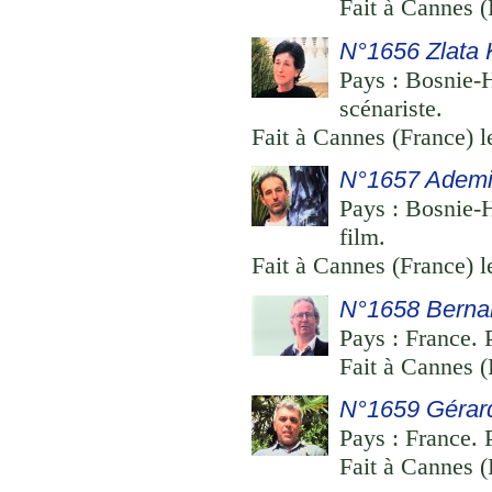
Fait à Cannes (
N°1656 Zlata 
Pays : Bosnie-H
scénariste.
Fait à Cannes (France) l
N°1657 Ademi
Pays : Bosnie-H
film.
Fait à Cannes (France) l
N°1658 Berna
Pays : France. 
Fait à Cannes (
N°1659 Gérar
Pays : France. P
Fait à Cannes (