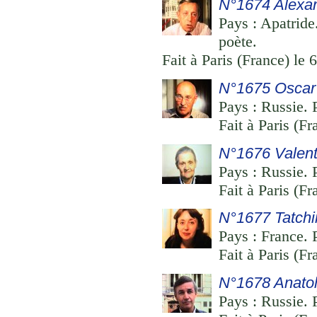
N°1674 Alexa
Pays : Apatride.
poète.
Fait à Paris (France) le 
N°1675 Oscar
Pays : Russie. P
Fait à Paris (Fr
N°1676 Valent
Pays : Russie. P
Fait à Paris (Fr
N°1677 Tatchi
Pays : France. P
Fait à Paris (Fr
N°1678 Anatol
Pays : Russie. 