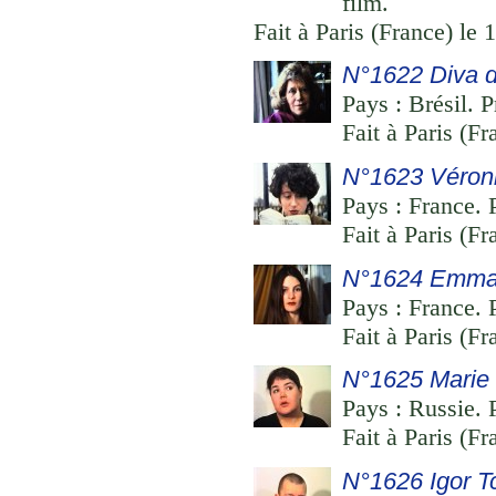
film.
Fait à Paris (France) le 
N°1622 Diva d
Pays : Brésil. P
Fait à Paris (Fr
N°1623 Véron
Pays : France. P
Fait à Paris (Fr
N°1624 Emman
Pays : France. 
Fait à Paris (Fr
N°1625 Marie 
Pays : Russie. 
Fait à Paris (Fr
N°1626 Igor T