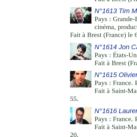
N°1613 Tim Mi
Pays : Grande-B
cinéma, product
Fait à Brest (France) le
N°1614 Jon C
Pays : États-Un
Fait à Brest (F
N°1615 Olivie
Pays : France. 
Fait à Saint-Ma
55.
N°1616 Lauren
Pays : France. 
Fait à Saint-Ma
20.