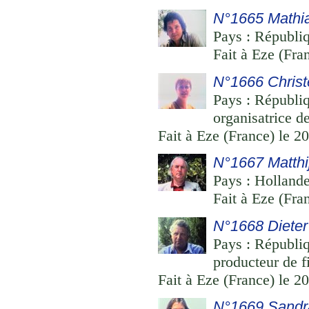
N°1665 Mathi
Pays : Républiq
Fait à Eze (Fra
N°1666 Christ
Pays : Républiq
organisatrice d
Fait à Eze (France) le 2
N°1667 Matthi
Pays : Hollande
Fait à Eze (Fra
N°1668 Dieter
Pays : Républiq
producteur de f
Fait à Eze (France) le 2
N°1669 Sandr