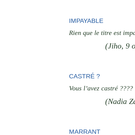
IMPAYABLE
Rien que le titre est imp
(
Jiho
, 9 
CASTRÉ ?
Vous l’avez castré ????
(
Nadia Z
MARRANT