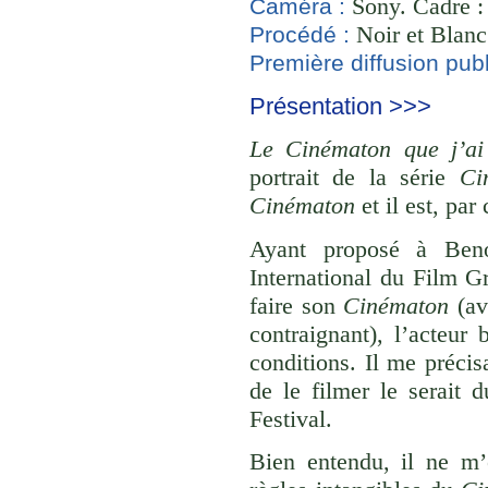
Sony. Cadre : 
Caméra :
Noir et Blanc
Procédé :
Première diffusion publ
Présentation >>>
Le Cinématon que j’ai 
portrait de la série
Ci
Cinématon
et il est, par
Ayant proposé à Beno
International du Film Gr
faire son
Cinématon
(ave
contraignant), l’acteu
conditions. Il me précis
de le filmer le serait 
Festival.
Bien entendu, il ne m’é