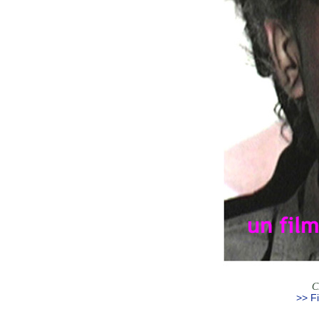
C
>> Fi