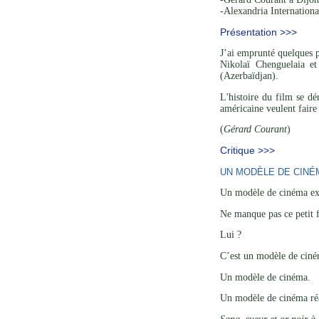
-Alexandria Internationa
Présentation >>>
J’ai emprunté quelques p
Nikolaï Chenguelaia et
(Azerbaïdjan).
L'histoire du film se d
américaine veulent faire 
(
Gérard Courant
)
Critique >>>
UN MODÈLE DE CINÉ
Un modèle de cinéma ex
Ne manque pas ce petit 
Lui ?
C’est un modèle de ciné
Un modèle de cinéma.
Un modèle de cinéma réal