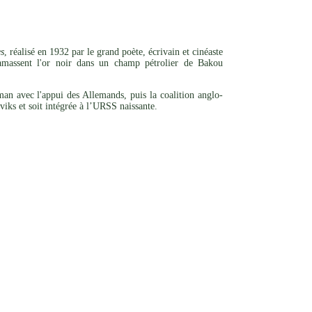
es
, réalisé en 1932 par le grand poète, écrivain et cinéaste
ramassent l'or noir dans un champ pétrolier de Bakou
an avec l'appui des Allemands, puis la coalition anglo-
viks et soit intégrée à l’URSS naissante.