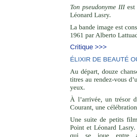
Ton pseudonyme III
est 
Léonard Lasry.
La bande image est const
1961 par Alberto Lattuad
Critique >>>
ÉLIXIR DE BEAUTÉ O
Au départ, douze chanso
titres au rendez-vous d’
yeux.
À l’arrivée, un trésor 
Courant, une célébration 
Une suite de petits film
Point et Léonard Lasry.
qui se joue entre a