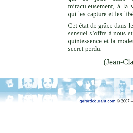
miraculeusement, à la 
qui les capture et les lib
Cet état de grâce dans le
sensuel s’offre à nous e
quintessence et la mode
secret perdu.
(Jean-Cl
gerardcourant.com
© 2007 –