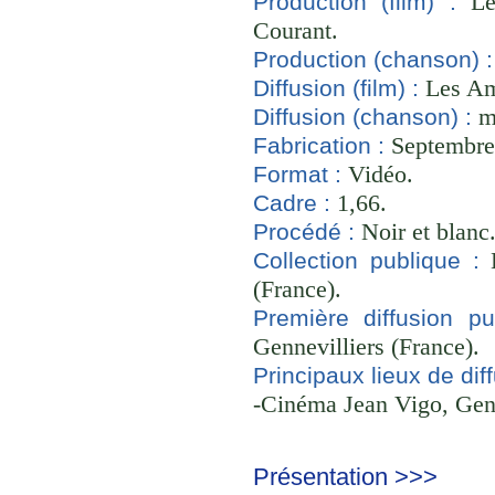
Les
Production (film) :
Courant.
Production (chanson) :
Les Am
Diffusion (film) :
m
Diffusion (chanson) :
Septembre 
Fabrication :
Vidéo.
Format :
1,66.
Cadre :
Noir et blanc
Procédé :
B
Collection publique :
(France).
Première diffusion pu
Gennevilliers (France).
Principaux lieux de diff
-Cinéma Jean Vigo, Genn
Présentation >>>