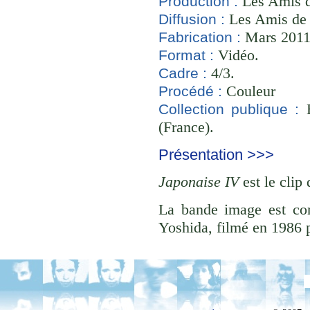
Les Amis d
Production :
Les Amis de
Diffusion :
Mars 2011 
Fabrication :
Vidéo.
Format :
4/3.
Cadre :
Couleur
Procédé :
B
Collection publique :
(France).
Présentation >>>
Japonaise IV
est le clip
La bande image est c
Yoshida, filmé en 1986 