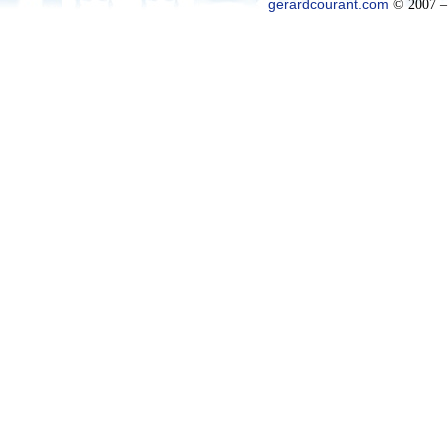
gerardcourant.com
© 2007 –