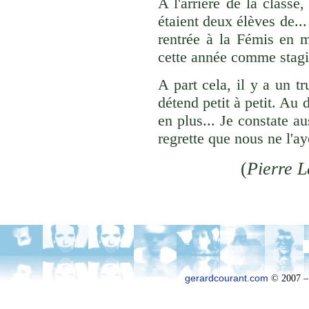
A l'arrière de la classe
étaient deux élèves de..
rentrée à la Fémis en m
cette année comme stagia
A part cela, il y a un t
détend petit à petit. Au 
en plus... Je constate a
regrette que nous ne l'a
(
Pierre L
gerardcourant.com
© 2007 –