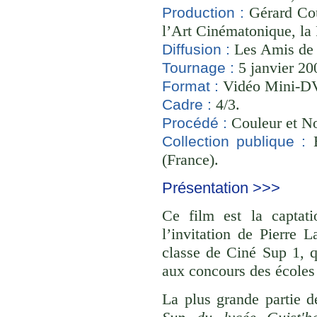
Gérard Cou
Production :
l’Art Cinématonique, la
Les Amis de
Diffusion :
5 janvier 20
Tournage :
Vidéo Mini-D
Format :
4/3.
Cadre :
Couleur et No
Procédé :
B
Collection publique :
(France).
Présentation >>>
Ce film est la captati
l’invitation de Pierre 
classe de Ciné Sup 1, q
aux concours des école
La plus grande partie 