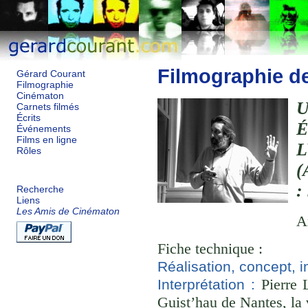
Filmographie d
Gérard Courant
Filmographie
Cinématon
Carnets filmés
Écrits
Événements
Films en ligne
Rôles
(
:
Recherche
Liens
Les Amis de Cinématon
A
Fiche technique :
Réalisation, concept, 
Pierre L
Interprétation :
Guist’hau de Nantes, la