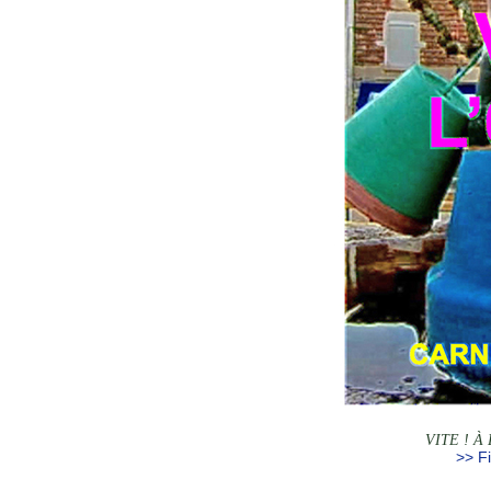
VITE ! À
>> Fi