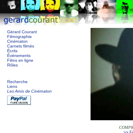
Gérard Courant
Filmographie
Cinématon
Carnets filmés
Écrits
Événements
Films en ligne
Rôles
Recherche
Liens
Les Amis de Cinématon
COMPR
>> Fi