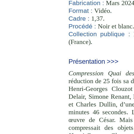
Mars 2024 
Fabrication :
Vidéo.
Format :
1,37.
Cadre :
Noir et blanc
Procédé :
B
Collection publique :
(France).
Présentation >>>
Compression Quai des
réduction de 25 fois sa 
Henri-Georges Clouzot
Delair, Simone Renant, 
et Charles Dullin, d’u
minutes 46 secondes. 
œuvre de César. Mais à
compressait des objet