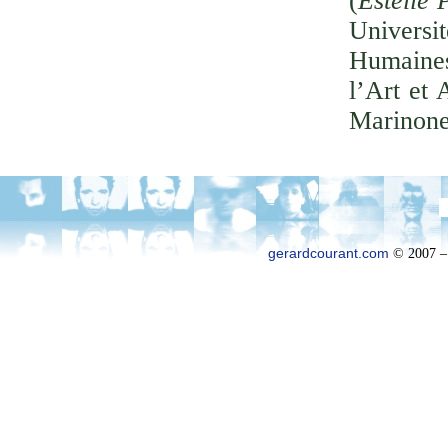
(
Estelle 
Univer
Humaines
l’Art et 
Marinone
gerardcourant.com
© 2007 –