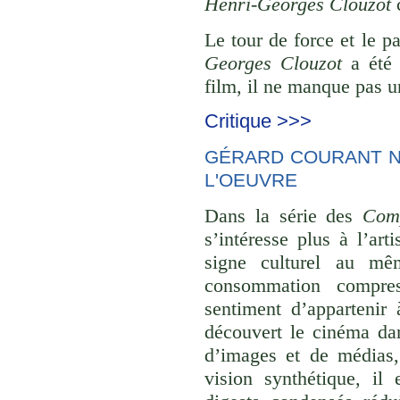
Henri-Georges Clouzot
c
Le tour de force et le p
Georges Clouzot
a été 
film, il ne manque pas un
Critique >>>
GÉRARD COURANT NE
L'OEUVRE
Dans la série des
Comp
s’intéresse plus à l’ar
signe culturel au mê
consommation compre
sentiment d’appartenir 
découvert le cinéma dan
d’images et de médias,
vision synthétique, il