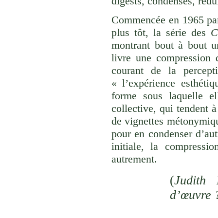
digests, condensés, rédu
Commencée en 1965 p
plus tôt, la série des
C
montrant bout à bout u
livre une compression d
courant de la percept
« l’expérience esthéti
forme sous laquelle el
collective, qui tendent
de vignettes métonymique
pour en condenser d’aut
initiale, la compressi
autrement.
(
Judith 
d’œuvre 