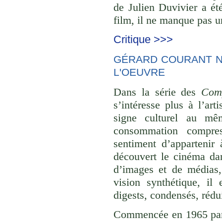
de Julien Duvivier a ét
film, il ne manque pas un
Critique >>>
GÉRARD COURANT NE
L'OEUVRE
Dans la série des
Comp
s’intéresse plus à l’ar
signe culturel au mê
consommation compre
sentiment d’appartenir 
découvert le cinéma dan
d’images et de médias,
vision synthétique, il
digests, condensés, rédu
Commencée en 1965 p