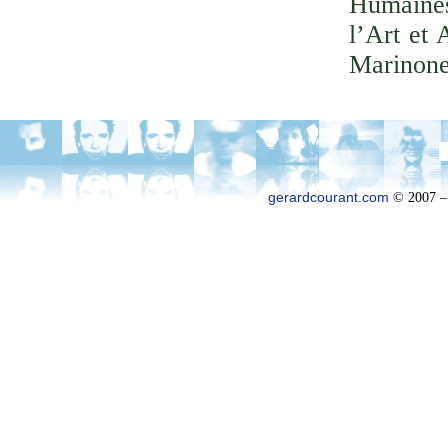
Humaines
l’Art et 
Marinone
gerardcourant.com
© 2007 –