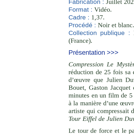
Juillet 20
Fabrication :
Vidéo.
Format :
1,37.
Cadre :
Noir et blanc
Procédé :
B
Collection publique :
(France).
Présentation >>>
Compression Le Mystèr
réduction de 25 fois sa
d’œuvre que Julien Du
Bouet, Gaston Jacquet 
minutes en un film de 5
à la manière d’une œuvre
artiste qui compressait 
Tour Eiffel de Julien Du
Le tour de force et le p