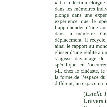
« La réduction éloigne 
dans les mémoires indivi
plongé dans une expéri
expérience que le spec
l’appréhender d’une aut
dans la mémoire. Gér
déplacement, il recycle,
ainsi le rapport au monde
glisser d’une réalité à u
s’agisse davantage de
spécifique, en l’occurre
t-il, chez le cinéaste, l
la forme de l’espace du
différent, un espace en 
(
Estelle 
Univer