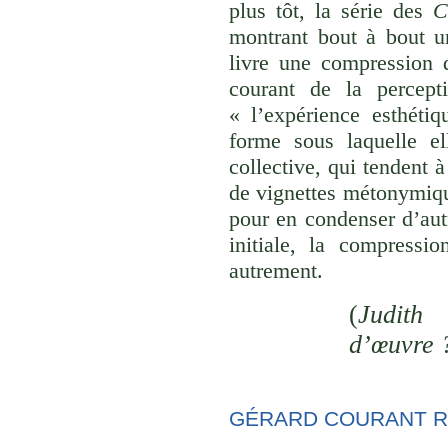
plus tôt, la série des
C
montrant bout à bout u
livre une compression d
courant de la percept
« l’expérience esthéti
forme sous laquelle el
collective, qui tendent
de vignettes métonymique
pour en condenser d’aut
initiale, la compressi
autrement.
(
Judith 
d’œuvre 
GÉRARD COURANT R