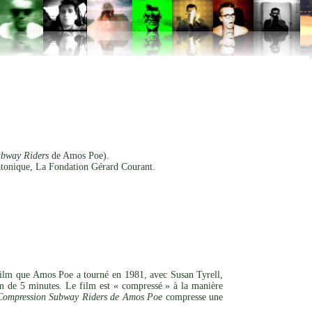
bway Riders
de Amos Poe).
tonique, La Fondation Gérard Courant.
 film que Amos Poe a tourné en 1981, avec Susan Tyrell,
m de 5 minutes. Le film est « compressé » à la manière
Compression Subway Riders de Amos Poe
compresse une