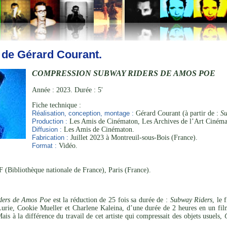
 de Gérard Courant.
COMPRESSION SUBWAY RIDERS DE AMOS POE
Année : 2023. Durée : 5'
Fiche technique :
Réalisation, conception, montage :
Gérard Courant (à partir de :
Su
Production :
Les Amis de Cinématon, Les Archives de l’Art Cinéma
Diffusion :
Les Amis de Cinématon.
Fabrication :
Juillet 2023 à Montreuil-sous-Bois (France).
Format :
Vidéo.
 (Bibliothèque nationale de France), Paris (France).
ders de Amos Poe
est la réduction de 25 fois sa durée de :
Subway Riders
, le
urie, Cookie Mueller et Charlene Kaleina, d’une durée de 2 heures en un fil
is à la différence du travail de cet artiste qui compressait des objets usuels,