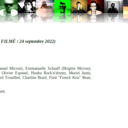
LMÉ : 24 septembre 2022)
uel Micron), Emmanuelle Schaaff (Brigitte Micron),
 Olivier Espanel, Houba Rock'n'drums, Muriel Justis,
rd Trouilhet, Charline Bruel, Fred "French Kiss" Reau,
ant.