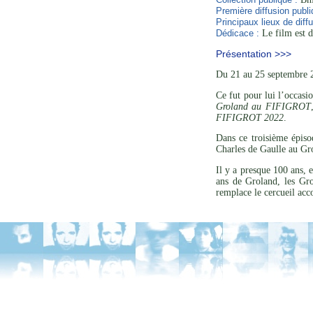
Première diffusion publi
Principaux lieux de diffu
Dédicace :
Le film est d
Présentation >>>
Du 21 au 25 septembre 2
Ce fut pour lui l’occasi
Groland au FIFIGROT
FIFIGROT 2022
.
Dans ce troisième épis
Charles de Gaulle au Gro
Il y a presque 100 ans, 
ans de Groland, les Gr
remplace le cercueil a