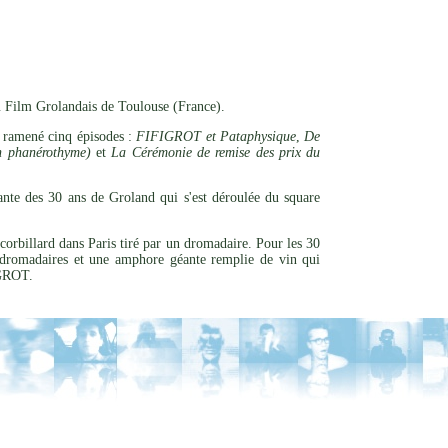
u Film Grolandais de Toulouse (France).
 ramené cinq épisodes :
FIFIGROT et Pataphysique
,
De
on phanérothyme)
et
La Cérémonie de remise des prix du
ante des 30 ans de Groland qui s'est déroulée du square
 corbillard dans Paris tiré par un dromadaire. Pour les 30
dromadaires et une amphore géante remplie de vin qui
IGROT.