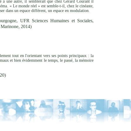
ité à une autre, il semblerait que chez Gérard Courant il
néma. « Le monde réel » est semble-t-il, chez le cinéaste,
oser dans un espace différent, un espace en modulation.
ourgogne, UFR Sciences Humaines et Sociales,
le Marinone, 2014)
ement tout en l'orientant vers ses points principaux : la
 animaux et bien évidemment le temps, le passé, la mémoire
020)