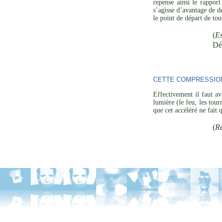
repense ainsi le rapport
s’agisse d’avantage de d
le point de départ de to
(
Es
Dé
CETTE COMPRESSION
Effectivement il faut av
lumière (le feu, les tou
que cet accéléré ne fait
(
R