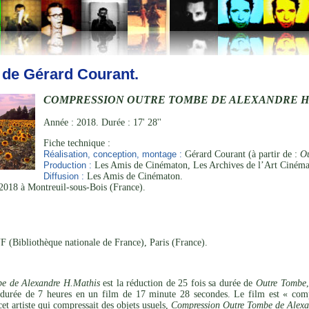
 de Gérard Courant.
COMPRESSION OUTRE TOMBE DE ALEXANDRE H
Année : 2018. Durée : 17' 28''
Fiche technique :
Réalisation, conception, montage :
Gérard Courant (à partir de :
O
Production :
Les Amis de Cinématon, Les Archives de l’Art Cinéma
Diffusion :
Les Amis de Cinématon.
018 à Montreuil-sous-Bois (France).
 (Bibliothèque nationale de France), Paris (France).
e de Alexandre H.Mathis
est la réduction de 25 fois sa durée de
Outre Tombe
durée de 7 heures en un film de 17 minute 28 secondes. Le film est « comp
cet artiste qui compressait des objets usuels,
Compression Outre Tombe de Alexa