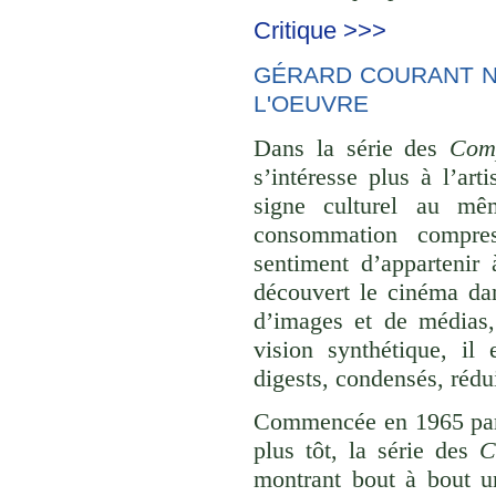
Critique >>>
GÉRARD COURANT NE
L'OEUVRE
Dans la série des
Comp
s’intéresse plus à l’ar
signe culturel au mê
consommation compre
sentiment d’appartenir 
découvert le cinéma dan
d’images et de médias,
vision synthétique, il
digests, condensés, rédu
Commencée en 1965 p
plus tôt, la série des
C
montrant bout à bout u