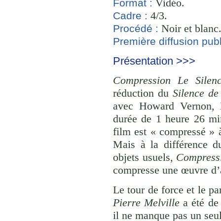
Vidéo.
Format :
4/3.
Cadre :
Noir et blanc
Procédé :
Première diffusion publ
Présentation >>>
Compression Le Silen
réduction du
Silence de
avec Howard Vernon, N
durée de 1 heure 26 mi
film est « compressé »
Mais à la différence du
objets usuels,
Compressi
compresse une œuvre d’a
Le tour de force et le pa
Pierre Melville
a été de 
il ne manque pas un seul