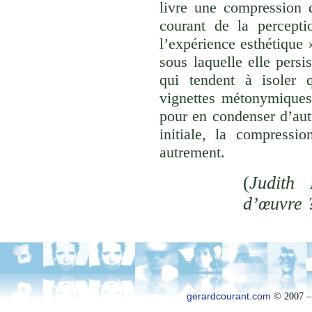
livre une compression d
courant de la percepti
l’expérience esthétique
sous laquelle elle persi
qui tendent à isoler
vignettes métonymiques 
pour en condenser d’aut
initiale, la compressi
autrement.
(
Judith 
d’œuvre 
gerardcourant.com
© 2007 –