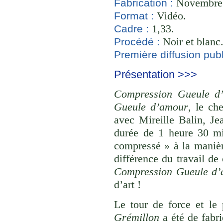
Novembre 2
Fabrication :
Vidéo.
Format :
1,33.
Cadre :
Noir et blanc
Procédé :
Première diffusion publ
Présentation >>>
Compression Gueule d
Gueule d’amour
, le ch
avec Mireille Balin, J
durée de 1 heure 30 mi
compressé » à la maniè
différence du travail de
Compression Gueule d’
d’art !
Le tour de force et le
Grémillon
a été de fabri